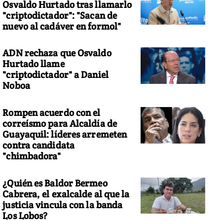
Osvaldo Hurtado tras llamarlo
"criptodictador": "Sacan de
nuevo al cadáver en formol"
ADN rechaza que Osvaldo
Hurtado llame
"criptodictador" a Daniel
Noboa
Rompen acuerdo con el
correísmo para Alcaldía de
Guayaquil: líderes arremeten
contra candidata
"chimbadora"
¿Quién es Baldor Bermeo
Cabrera, el exalcalde al que la
justicia vincula con la banda
Los Lobos?