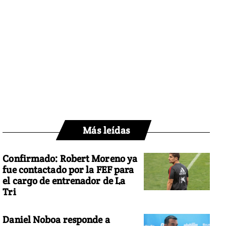
Más leídas
Confirmado: Robert Moreno ya
fue contactado por la FEF para
el cargo de entrenador de La
Tri
Daniel Noboa responde a