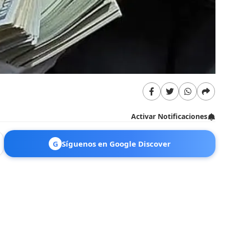
Activar Notificaciones
G
Síguenos en Google Discover