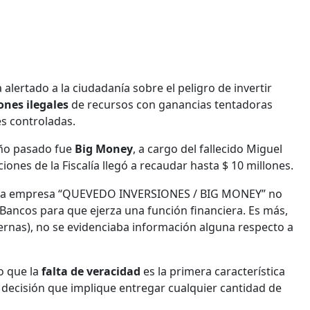
 alertado a la ciudadanía sobre el peligro de invertir
ones ilegales
de recursos con ganancias tentadoras
s controladas.
año pasado fue
Big Money
, a cargo del fallecido Miguel
ones de la Fiscalía llegó a recaudar hasta $ 10 millones.
ue la empresa “QUEVEDO INVERSIONES / BIG MONEY” no
Bancos para que ejerza una función financiera. Es más,
nternas), no se evidenciaba información alguna respecto a
 que la
falta de veracidad
es la primera característica
decisión que implique entregar cualquier cantidad de