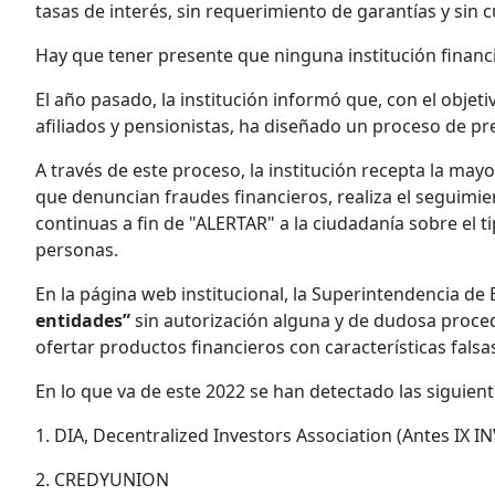
tasas de interés, sin requerimiento de garantías y sin
Hay que tener presente que ninguna institución financ
El año pasado, la institución informó que, con el objeti
afiliados y pensionistas, ha diseñado un proceso de p
A través de este proceso, la institución recepta la ma
que denuncian fraudes financieros, realiza el seguimie
continuas a fin de "ALERTAR" a la ciudadanía sobre el 
personas.
En la página web institucional, la Superintendencia d
entidades”
sin autorización alguna y de dudosa proc
ofertar productos financieros con características falsa
En lo que va de este 2022 se han detectado las siguien
1. DIA, Decentralized Investors Association (Antes IX 
2. CREDYUNION