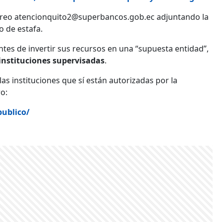
rreo
atencionquito2@superbancos.gob.ec
adjuntando la
o de estafa.
tes de invertir sus recursos en una “supuesta entidad”,
instituciones supervisadas
.
las instituciones que sí están autorizadas por la
o:
ublico/