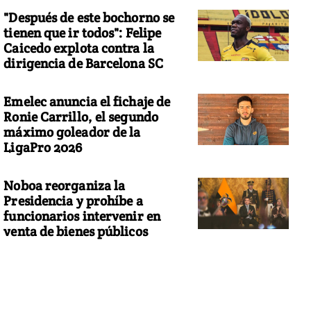
"Después de este bochorno se
tienen que ir todos": Felipe
Caicedo explota contra la
dirigencia de Barcelona SC
Emelec anuncia el fichaje de
Ronie Carrillo, el segundo
máximo goleador de la
LigaPro 2026
Noboa reorganiza la
Presidencia y prohíbe a
funcionarios intervenir en
venta de bienes públicos