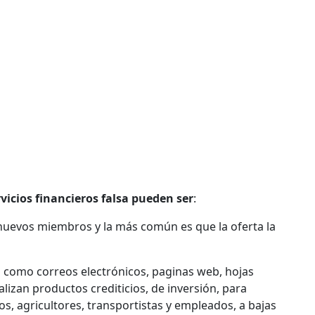
rvicios financieros falsa pueden ser
:
nuevos miembros y la más común es que la oferta la
 como correos electrónicos, paginas web, hojas
alizan productos crediticios, de inversión, para
s, agricultores, transportistas y empleados, a bajas