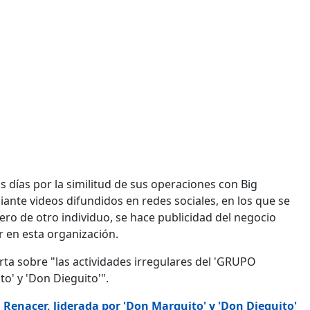
 días por la similitud de sus operaciones con Big
ante videos difundidos en redes sociales, en los que se
ero de otro individuo, se hace publicidad del negocio
r en esta organización.
rta sobre "las actividades irregulares del 'GRUPO
o' y 'Don Dieguito'".
 Renacer, liderada por 'Don Marquito' y 'Don Dieguito'