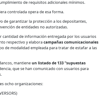
 cumplimiento de requisitos adicionales mínimos.
iera controlada opera de esa forma.
vo de garantizar la protección a los depositantes,
revención de entidades no autorizadas.
yor cantidad de información entregada por los usuarios
nto respectivo y elabora
campañas comunicacionales
tipo de modalidad empleada para tratar de estafar a las
e Bancos, mantiene
un listado de 133 “supuestas
edencia, que se han comunicado con usuarios para
s.
tes ocho organizaciones:
INVERSORS)