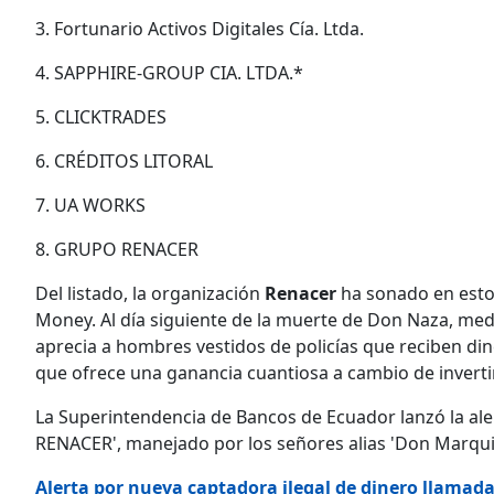
3. Fortunario Activos Digitales Cía. Ltda.
4. SAPPHIRE-GROUP CIA. LTDA.*
5. CLICKTRADES
6. CRÉDITOS LITORAL
7. UA WORKS
8. GRUPO RENACER
Del listado, la organización
Renacer
ha sonado en estos
Money. Al día siguiente de la muerte de Don Naza, medi
aprecia a hombres vestidos de policías que reciben din
que ofrece una ganancia cuantiosa a cambio de inverti
La Superintendencia de Bancos de Ecuador lanzó la ale
RENACER', manejado por los señores alias 'Don Marquit
Alerta por nueva captadora ilegal de dinero llamada