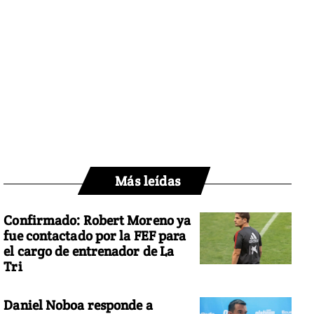
Más leídas
Confirmado: Robert Moreno ya
fue contactado por la FEF para
el cargo de entrenador de La
Tri
Daniel Noboa responde a