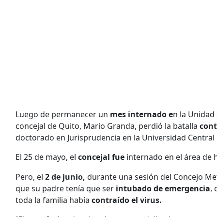
Luego de permanecer un
mes internado e
n la Unidad
concejal de Quito, Mario Granda, perdió la batalla
cont
doctorado en Jurisprudencia en la Universidad Central 
El 25 de mayo, el
concejal fue
internado en el área de h
Pero, el
2 de junio,
durante una sesión del Concejo Metr
que su padre tenía que ser
intubado de emergencia
,
toda la familia había
contraído el virus.