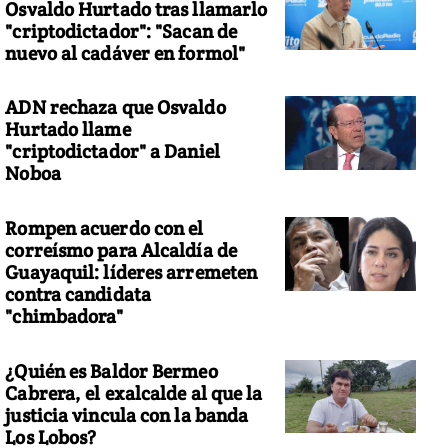
Osvaldo Hurtado tras llamarlo
"criptodictador": "Sacan de
nuevo al cadáver en formol"
ADN rechaza que Osvaldo
Hurtado llame
"criptodictador" a Daniel
Noboa
Rompen acuerdo con el
correísmo para Alcaldía de
Guayaquil: líderes arremeten
contra candidata
"chimbadora"
¿Quién es Baldor Bermeo
Cabrera, el exalcalde al que la
justicia vincula con la banda
Los Lobos?