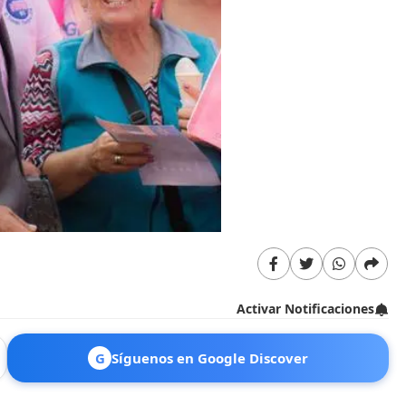
Activar Notificaciones
G
Síguenos en Google Discover