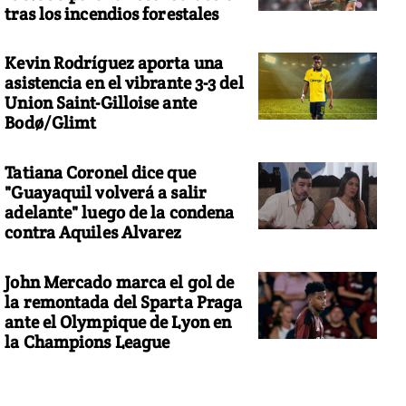
tras los incendios forestales
Kevin Rodríguez aporta una
asistencia en el vibrante 3-3 del
Union Saint-Gilloise ante
Bodø/Glimt
Tatiana Coronel dice que
"Guayaquil volverá a salir
adelante" luego de la condena
contra Aquiles Alvarez
John Mercado marca el gol de
la remontada del Sparta Praga
ante el Olympique de Lyon en
la Champions League