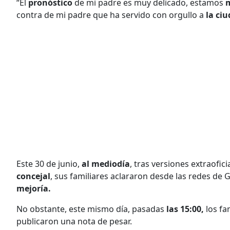
“El
pronóstico
de mi padre es muy delicado, estamos
m
contra de mi padre que ha servido con orgullo a
la ci
Este 30 de junio,
al mediodía
, tras versiones extraofi
concejal
, sus familiares aclararon desde las redes de 
mejoría.
No obstante, este mismo día, pasadas
las 15:00,
los fa
publicaron una nota de pesar.