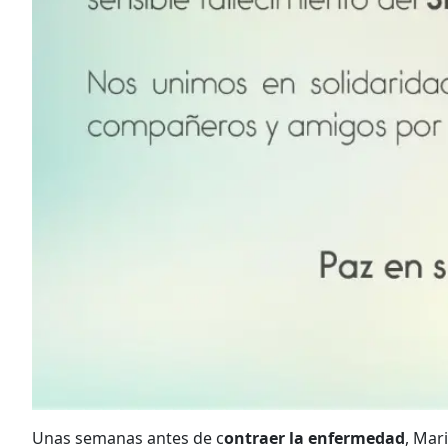
Unas semanas antes de c
ontraer la enfermedad
, Mar