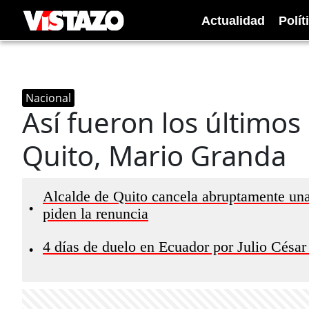
Actualidad
Polít
Nacional
Así fueron los últimos
Quito, Mario Granda
Alcalde de Quito cancela abruptamente una
•
piden la renuncia
4 días de duelo en Ecuador por Julio César 
•