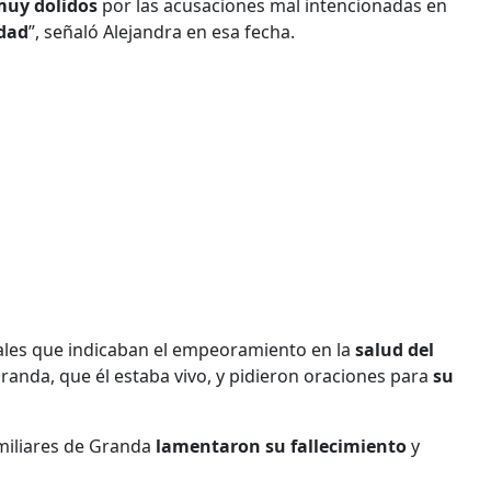
uy dolidos
por las acusaciones mal intencionadas en
udad
”, señaló Alejandra en esa fecha.
ciales que indicaban el empeoramiento en la
salud del
Granda, que él estaba vivo, y pidieron oraciones para
su
miliares de Granda
lamentaron su fallecimiento
y