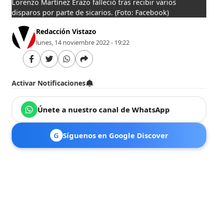
Lorenzo Martínez Erazo falleció tras recibir varios
disparos por parte de sicarios.
(Foto: Facebook)
Redacción Vistazo
lunes, 14 noviembre 2022 - 19:22
Activar Notificaciones
Únete a nuestro canal de WhatsApp
G
Síguenos en Google Discover