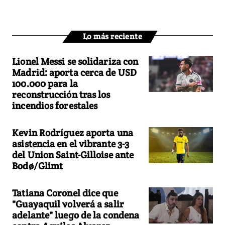
Lo más reciente
Lionel Messi se solidariza con
Madrid: aporta cerca de USD
100.000 para la
reconstrucción tras los
incendios forestales
Kevin Rodríguez aporta una
asistencia en el vibrante 3-3
del Union Saint-Gilloise ante
Bodø/Glimt
Tatiana Coronel dice que
"Guayaquil volverá a salir
adelante" luego de la condena