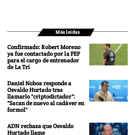
Más leídas
Confirmado: Robert Moreno
ya fue contactado por la FEF
para el cargo de entrenador
de La Tri
Daniel Noboa responde a
Osvaldo Hurtado tras
llamarlo "criptodictador":
"Sacan de nuevo al cadáver en
formol"
ADN rechaza que Osvaldo
Hurtado llame