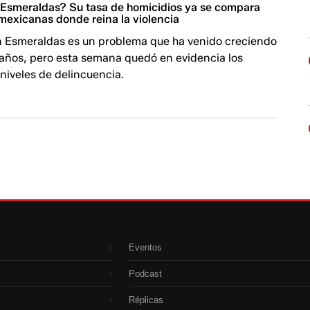
Esmeraldas? Su tasa de homicidios ya se compara
mexicanas donde reina la violencia
en Esmeraldas es un problema que ha venido creciendo
 años, pero esta semana quedó en evidencia los
niveles de delincuencia.
Eventos
›
Podcast
›
Réplicas
›