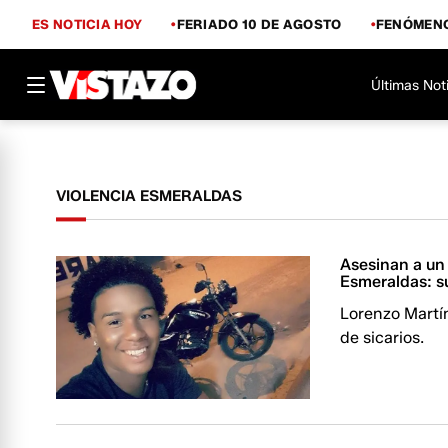
ES NOTICIA HOY
FERIADO 10 DE AGOSTO
FENÓMENO
Últimas Not
VIOLENCIA ESMERALDAS
Asesinan a un 
Esmeraldas: su
Lorenzo Martín
de sicarios.