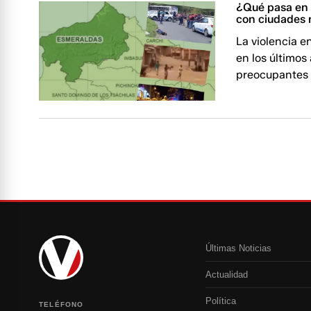
¿Qué pasa en 
con ciudades 
La violencia 
en los últimos
preocupantes 
Últimas Noticias
Actualidad
Política
TELÉFONO