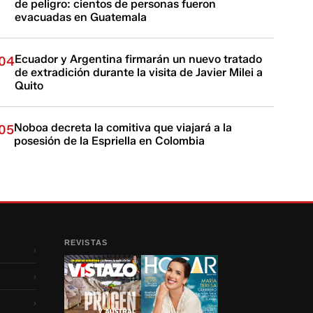
de peligro: cientos de personas fueron
evacuadas en Guatemala
Ecuador y Argentina firmarán un nuevo tratado
04
de extradición durante la visita de Javier Milei a
Quito
Noboa decreta la comitiva que viajará a la
05
posesión de la Espriella en Colombia
REVISTAS
›
›
›