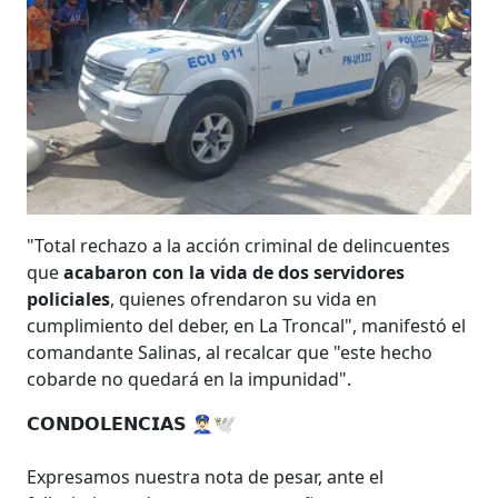
"Total rechazo a la acción criminal de delincuentes
que
acabaron con la vida de dos servidores
policiales
, quienes ofrendaron su vida en
cumplimiento del deber, en La Troncal", manifestó el
comandante Salinas, al recalcar que "este hecho
cobarde no quedará en la impunidad".
𝗖𝗢𝗡𝗗𝗢𝗟𝗘𝗡𝗖𝗜𝗔𝗦 👮🏻‍♂️🕊️
Expresamos nuestra nota de pesar, ante el