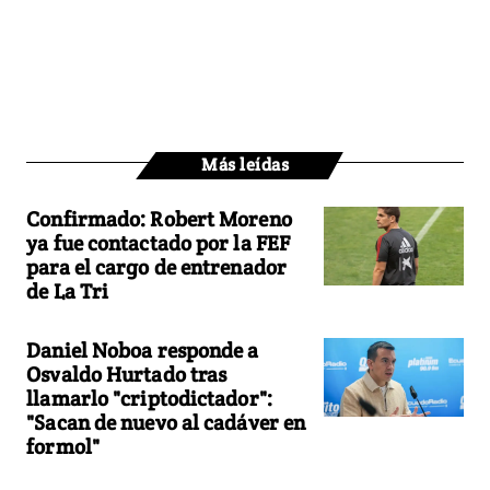
Más leídas
Confirmado: Robert Moreno
ya fue contactado por la FEF
para el cargo de entrenador
de La Tri
Daniel Noboa responde a
Osvaldo Hurtado tras
llamarlo "criptodictador":
"Sacan de nuevo al cadáver en
formol"