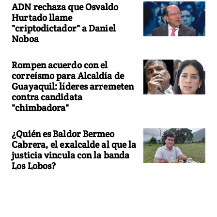
ADN rechaza que Osvaldo
Hurtado llame
"criptodictador" a Daniel
Noboa
Rompen acuerdo con el
correísmo para Alcaldía de
Guayaquil: líderes arremeten
contra candidata
"chimbadora"
¿Quién es Baldor Bermeo
Cabrera, el exalcalde al que la
justicia vincula con la banda
Los Lobos?