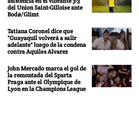
asistencia en el vibrante 3-3
del Union Saint-Gilloise ante
Bodø/Glimt
Tatiana Coronel dice que
"Guayaquil volverá a salir
adelante" luego de la condena
contra Aquiles Alvarez
John Mercado marca el gol de
la remontada del Sparta
Praga ante el Olympique de
Lyon en la Champions League