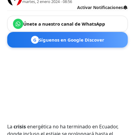
martes, 2 enero 2024 - 08:56
Activar Notificaciones
Únete a nuestro canal de WhatsApp
G
Síguenos en Google Discover
La
crisis
energética no ha terminado en Ecuador,
donde incluso el estiaje se prolongará hasta el