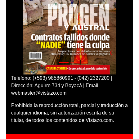
Teléfono: (+593) 985860991 - (042) 2327200 |
Dirección: Aguirre 734 y Boyacá | Email:
webmaster@vistazo.com
Prohibida la reproducción total, parcial y traducción a
cualquier idioma, sin autorización escrita de su
titular, de todos los contenidos de Vistazo.com.