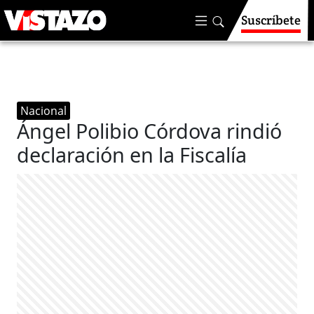
Suscríbete
Nacional
Ángel Polibio Córdova rindió
declaración en la Fiscalía