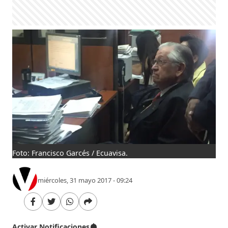
Foto: Francisco Garcés / Ecuavisa.
miércoles, 31 mayo 2017 - 09:24
Activar Notificaciones