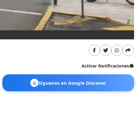
Activar Notificaciones
G
Síguenos en Google Discover