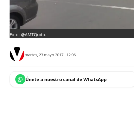
Foto: @AMTQuito.
martes, 23 mayo 2017 - 12:06
Únete a nuestro canal de WhatsApp