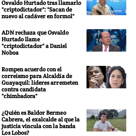
Osvaldo Hurtado tras llamarlo
"criptodictador": "Sacan de
nuevo al cadáver en formol"
ADN rechaza que Osvaldo
Hurtado llame
"criptodictador" a Daniel
Noboa
Rompen acuerdo con el
correísmo para Alcaldía de
Guayaquil: líderes arremeten
contra candidata
"chimbadora"
¿Quién es Baldor Bermeo
Cabrera, el exalcalde al que la
justicia vincula con la banda
Los Lobos?