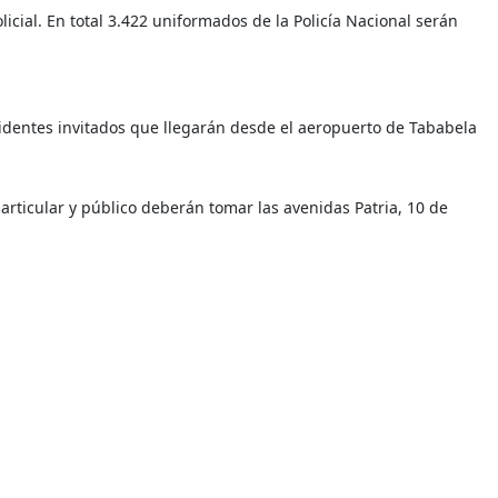
icial. En total 3.422 uniformados de la Policía Nacional serán
identes invitados que llegarán desde el aeropuerto de Tababela
particular y público deberán tomar las avenidas Patria, 10 de