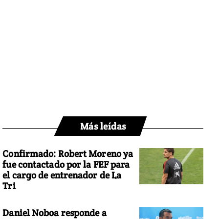
Más leídas
Confirmado: Robert Moreno ya
fue contactado por la FEF para
el cargo de entrenador de La
Tri
Daniel Noboa responde a