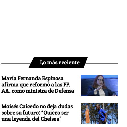
Lo más reciente
María Fernanda Espinosa
afirma que reformó a las FF.
AA. como ministra de Defensa
Moisés Caicedo no deja dudas
sobre su futuro: “Quiero ser
una leyenda del Chelsea”