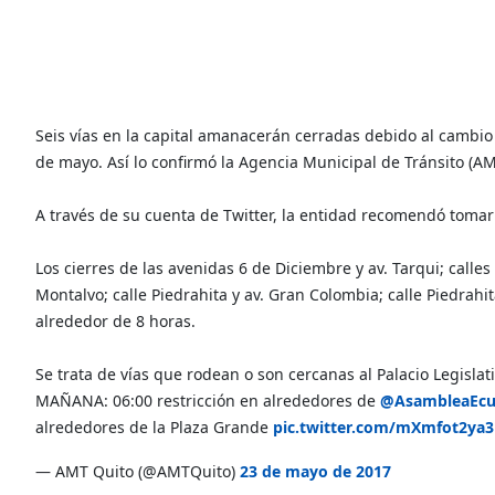
Seis vías en la capital amanacerán cerradas debido al cambi
de mayo. Así lo confirmó la Agencia Municipal de Tránsito (A
A través de su cuenta de Twitter, la entidad recomendó tomar 
Los cierres de las avenidas 6 de Diciembre y av. Tarqui; calle
Montalvo; calle Piedrahita y av. Gran Colombia; calle Piedrahi
alrededor de 8 horas.
Se trata de vías que rodean o son cercanas al Palacio Legisla
MAÑANA: 06:00 restricción en alrededores de
@AsambleaEcu
alrededores de la Plaza Grande
pic.twitter.com/mXmfot2ya3
— AMT Quito (@AMTQuito)
23 de mayo de 2017