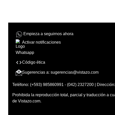
Empieza a seguirnos ahora
Activar notificaciones
Código ética
Sugerencias a:
sugerencias@vistazo.com
Teléfono: (+593) 985860991 - (042) 2327200 | Dirección:
Prohibida la reproducción total, parcial y traducción a cu
de Vistazo.com.