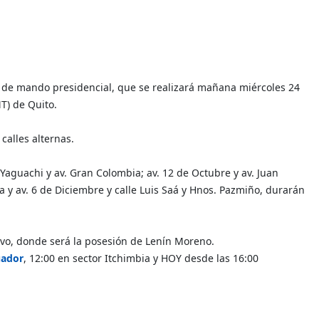
o de mando presidencial, que se realizará mañana miércoles 24
MT) de Quito.
calles alternas.
s Yaguachi y av. Gran Colombia; av. 12 de Octubre y av. Juan
ta y av. 6 de Diciembre y calle Luis Saá y Hnos. Pazmiño, durarán
tivo, donde será la posesión de Lenín Moreno.
ador
, 12:00 en sector Itchimbia y HOY desde las 16:00