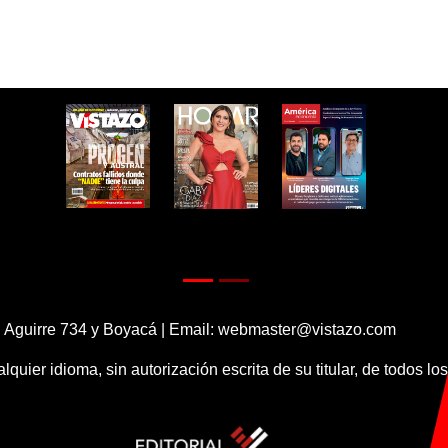
 Aguirre 734 y Boyacá | Email:
webmaster@vistazo.com
alquier idioma, sin autorización escrita de su titular, de todos l