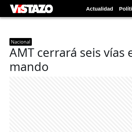
Actualidad
Polít
Nacional
AMT cerrará seis vías
mando