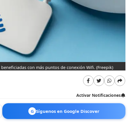
beneficiadas con más puntos de conexión Wifi.
(Freepik)
Activar Notificaciones
G
Síguenos en Google Discover