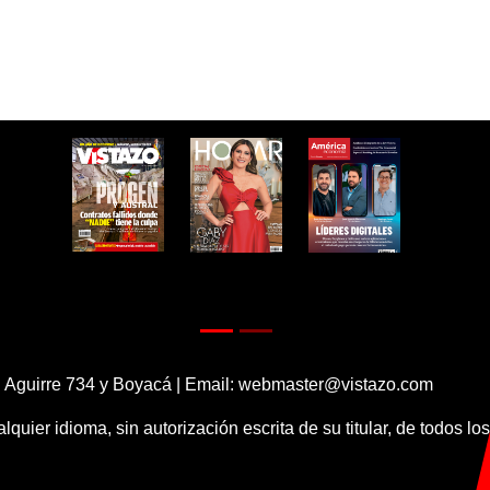
 Aguirre 734 y Boyacá | Email:
webmaster@vistazo.com
alquier idioma, sin autorización escrita de su titular, de todos l