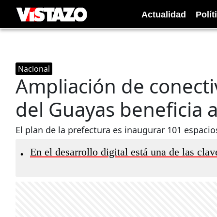
Actualidad
Polít
Nacional
Ampliación de conect
del Guayas beneficia 
El plan de la prefectura es inaugurar 101 espacios
En el desarrollo digital está una de las cla
•