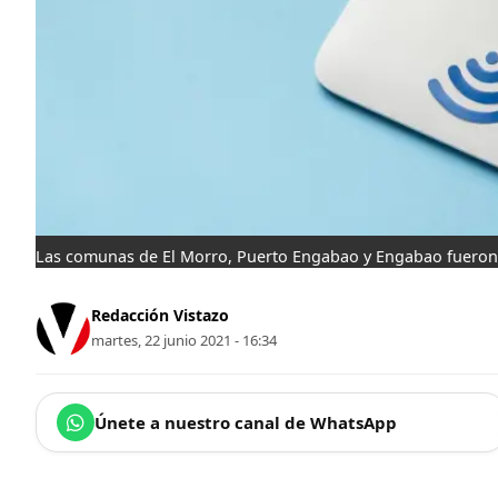
Las comunas de El Morro, Puerto Engabao y Engabao fueron 
Redacción Vistazo
martes, 22 junio 2021 - 16:34
Únete a nuestro canal de WhatsApp