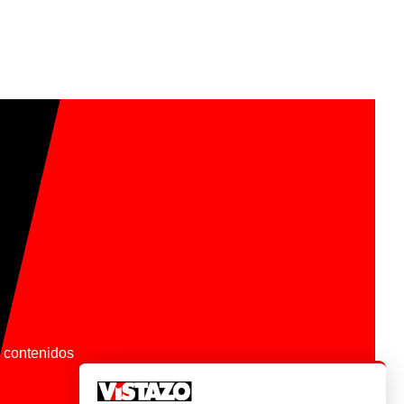
os contenidos