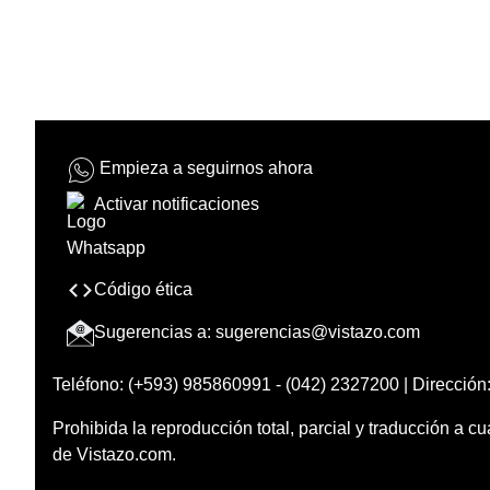
Empieza a seguirnos ahora
Activar notificaciones
Código ética
Sugerencias a:
sugerencias@vistazo.com
Teléfono: (+593) 985860991 - (042) 2327200 | Dirección:
Prohibida la reproducción total, parcial y traducción a cu
de Vistazo.com.