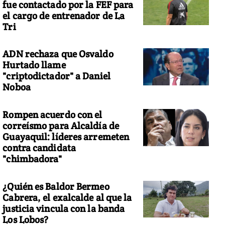
fue contactado por la FEF para
el cargo de entrenador de La
Tri
ADN rechaza que Osvaldo
Hurtado llame
"criptodictador" a Daniel
Noboa
Rompen acuerdo con el
correísmo para Alcaldía de
Guayaquil: líderes arremeten
contra candidata
"chimbadora"
¿Quién es Baldor Bermeo
Cabrera, el exalcalde al que la
justicia vincula con la banda
Los Lobos?