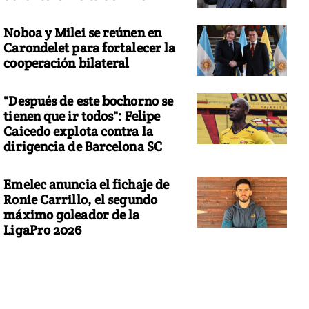
Noboa y Milei se reúnen en
Carondelet para fortalecer la
cooperación bilateral
"Después de este bochorno se
tienen que ir todos": Felipe
Caicedo explota contra la
dirigencia de Barcelona SC
Emelec anuncia el fichaje de
Ronie Carrillo, el segundo
máximo goleador de la
LigaPro 2026