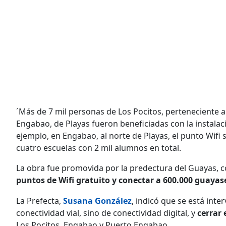
´Más de 7 mil personas de Los Pocitos, perteneciente 
Engabao, de Playas fueron beneficiadas con la instalac
ejemplo, en Engabao, al norte de Playas, el punto Wifi 
cuatro escuelas con 2 mil alumnos en total.
La obra fue promovida por la predectura del Guayas, c
puntos de Wifi gratuito y conectar a 600.000 guaya
La Prefecta,
Susana González
, indicó que se está int
conectividad vial, sino de conectividad digital, y
cerrar 
Los Pocitos, Engabao y Puerto Engabao.