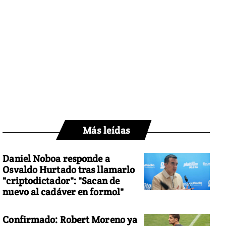
Más leídas
Daniel Noboa responde a
Osvaldo Hurtado tras llamarlo
"criptodictador": "Sacan de
nuevo al cadáver en formol"
Confirmado: Robert Moreno ya