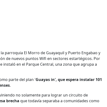
a la parroquia El Morro de Guayaquil y Puerto Engabao y
ión de nuevos puntos Wifi en sectores estartégicos. Por
se instaló en el Parque Central, una zona que agrupa a
omo parte del plan '
Guayas in', que espera instalar 101
senses
.
erviniendo no solamente para lograr un circuito de
esa brecha
que todavía separaba a comunidades como