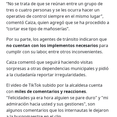
“No se trata de que se reúnan entre un grupo de
tres o cuatro personas y se les ocurra hacer un
operativo de control siempre en el mismo lugar”,
comentó Caiza, quien agregó que se ha procedido a
“cortar ese tipo de mañoserías”.
Por su parte, los agentes de tránsito indicaron que
no cuentan con los implementos necesarios
para
cumplir con su labor, entre otros inconvenientes.
Caiza comentó que seguirá haciendo visitas
sorpresas a otras dependencias municipales y pidió
a la ciudadanía reportar irregularidades.
El video de TikTok subido por la alcaldesa cuenta
con
miles de comentarios y reacciones
.
"Felicidades ya era hora alguien se pare duro" y "mi
admiración hacia usted y sus gestiones", son
algunos comentarios que los internautas le dejaron
a la burgomaestre en el clip.