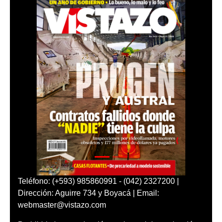
Teléfono: (+593) 985860991 - (042) 2327200 |
Dirección: Aguirre 734 y Boyacá | Email:
webmaster@vistazo.com