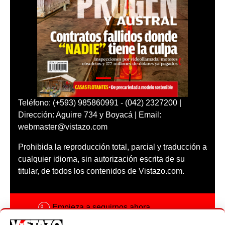
Teléfono: (+593) 985860991 - (042) 2327200 |
Dirección: Aguirre 734 y Boyacá | Email:
webmaster@vistazo.com
Prohibida la reproducción total, parcial y traducción a
cualquier idioma, sin autorización escrita de su
titular, de todos los contenidos de Vistazo.com.
Empieza a seguirnos ahora
Activar notificaciones