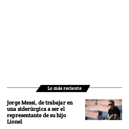
Lo más reciente
Jorge Messi, de trabajar en
una siderúrgica a ser el
representante de su hijo
Lionel