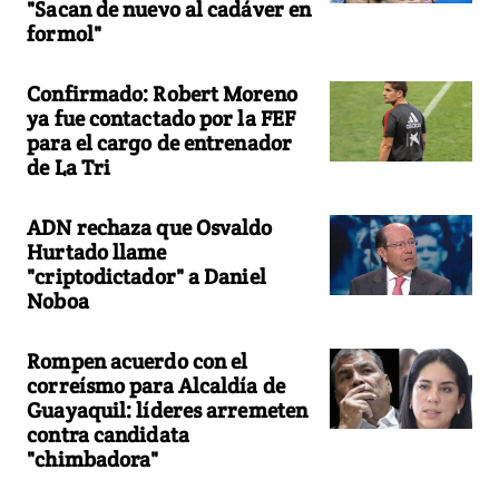
"Sacan de nuevo al cadáver en
formol"
Confirmado: Robert Moreno
ya fue contactado por la FEF
para el cargo de entrenador
de La Tri
ADN rechaza que Osvaldo
Hurtado llame
"criptodictador" a Daniel
Noboa
Rompen acuerdo con el
correísmo para Alcaldía de
Guayaquil: líderes arremeten
contra candidata
"chimbadora"