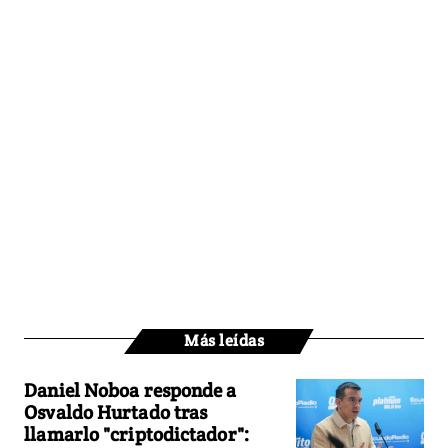
Más leídas
Daniel Noboa responde a
Osvaldo Hurtado tras
llamarlo "criptodictador":