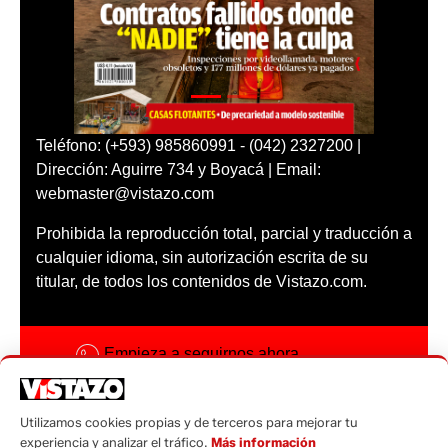
Teléfono: (+593) 985860991 - (042) 2327200 |
Dirección: Aguirre 734 y Boyacá | Email:
webmaster@vistazo.com
Prohibida la reproducción total, parcial y traducción a
cualquier idioma, sin autorización escrita de su
titular, de todos los contenidos de Vistazo.com.
Empieza a seguirnos ahora
Activar notificaciones
Utilizamos cookies propias y de terceros para mejorar tu
Código ética
experiencia y analizar el tráfico.
Más información