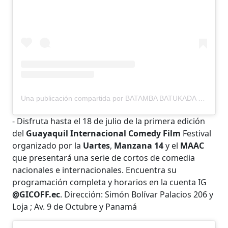
Una publicación compartida por BATAMBA BATUKADA (@batambabatukada_)
- Disfruta hasta el 18 de julio de la primera edición
del
Guayaquil
Internacional Comedy Film
Festival
organizado por la
Uartes
,
Manzana 14
y el
MAAC
que presentará una serie de cortos de comedia
nacionales e internacionales. Encuentra su
programación completa y horarios en la cuenta IG
@GICOFF.ec
. Dirección: Simón Bolívar Palacios 206 y
Loja ; Av. 9 de Octubre y Panamá