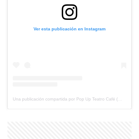
Ver esta publicación en Instagram
Una publicación compartida por Pop Up Teatro Café (@popupteatrocafe)