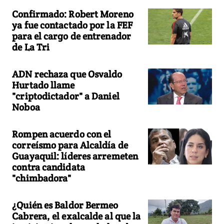
Confirmado: Robert Moreno
ya fue contactado por la FEF
para el cargo de entrenador
de La Tri
ADN rechaza que Osvaldo
Hurtado llame
"criptodictador" a Daniel
Noboa
Rompen acuerdo con el
correísmo para Alcaldía de
Guayaquil: líderes arremeten
contra candidata
"chimbadora"
¿Quién es Baldor Bermeo
Cabrera, el exalcalde al que la