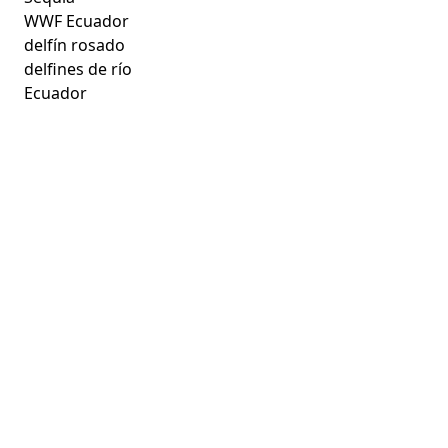
WWF Ecuador
delfín rosado
delfines de río
Ecuador