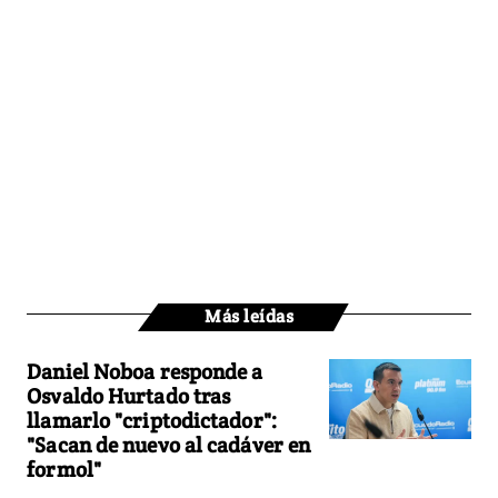
Más leídas
Daniel Noboa responde a
Osvaldo Hurtado tras
llamarlo "criptodictador":
"Sacan de nuevo al cadáver en
formol"