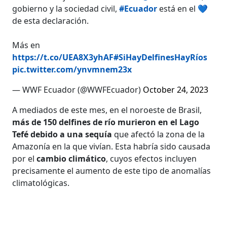
gobierno y la sociedad civil,
#Ecuador
está en el 💙
de esta declaración.
Más en
https://t.co/UEA8X3yhAF
#SiHayDelfinesHayRíos
pic.twitter.com/ynvmnem23x
— WWF Ecuador (@WWFEcuador)
October 24, 2023
A mediados de este mes, en el noroeste de Brasil,
más de 150 delfines de río murieron en el Lago
Tefé debido a una sequía
que afectó la zona de la
Amazonía en la que vivían. Esta habría sido causada
por el
cambio climático
, cuyos efectos incluyen
precisamente el aumento de este tipo de anomalías
climatológicas.