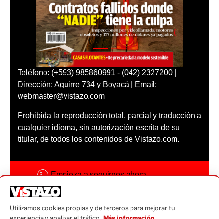
Teléfono: (+593) 985860991 - (042) 2327200 |
Dirección: Aguirre 734 y Boyacá | Email:
webmaster@vistazo.com
Prohibida la reproducción total, parcial y traducción a
cualquier idioma, sin autorización escrita de su
titular, de todos los contenidos de Vistazo.com.
Empieza a seguirnos ahora
Activar notificaciones
Utilizamos cookies propias y de terceros para mejorar tu
Código ética
experiencia y analizar el tráfico.
Más información