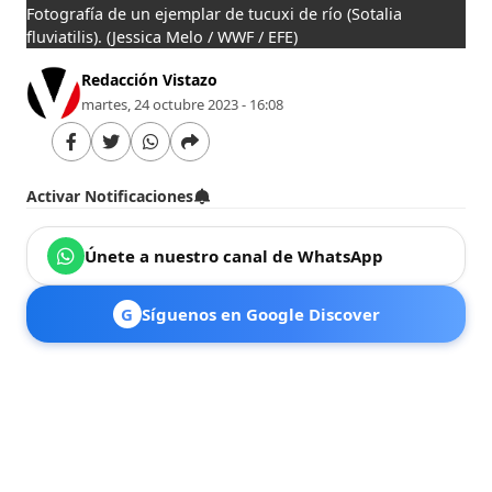
Fotografía de un ejemplar de tucuxi de río (Sotalia
fluviatilis).
(Jessica Melo / WWF / EFE)
Redacción Vistazo
martes, 24 octubre 2023 - 16:08
Activar Notificaciones
Únete a nuestro canal de WhatsApp
G
Síguenos en Google Discover