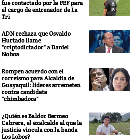
fue contactado por la FEF para
el cargo de entrenador de La
Tri
ADN rechaza que Osvaldo
Hurtado llame
"criptodictador" a Daniel
Noboa
Rompen acuerdo con el
correísmo para Alcaldía de
Guayaquil: líderes arremeten
contra candidata
"chimbadora"
¿Quién es Baldor Bermeo
Cabrera, el exalcalde al que la
justicia vincula con la banda
Los Lobos?