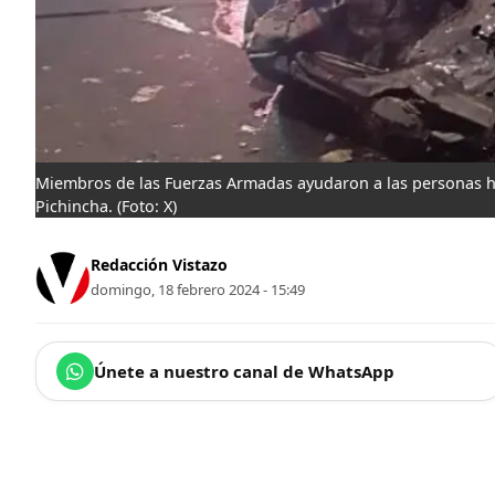
Miembros de las Fuerzas Armadas ayudaron a las personas her
Pichincha.
(Foto: X)
Redacción Vistazo
domingo, 18 febrero 2024 - 15:49
Únete a nuestro canal de WhatsApp