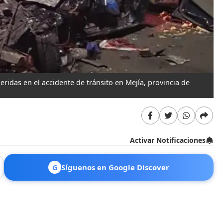
idas en el accidente de tránsito en Mejía, provincia de
Activar Notificaciones
G
Síguenos en Google Discover