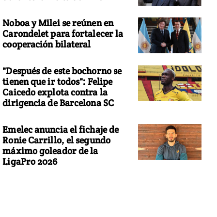
Noboa y Milei se reúnen en
Carondelet para fortalecer la
cooperación bilateral
"Después de este bochorno se
tienen que ir todos": Felipe
Caicedo explota contra la
dirigencia de Barcelona SC
Emelec anuncia el fichaje de
Ronie Carrillo, el segundo
máximo goleador de la
LigaPro 2026