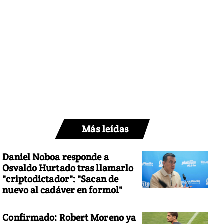
Más leídas
Daniel Noboa responde a
Osvaldo Hurtado tras llamarlo
"criptodictador": "Sacan de
nuevo al cadáver en formol"
Confirmado: Robert Moreno ya