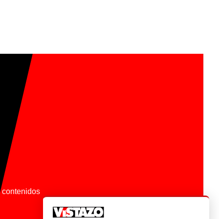
os contenidos