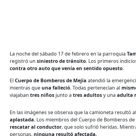
La noche del sábado 17 de febrero en la parroquia
Tam
registró un
siniestro de tránsito
. Los primeros indici
contra otro auto que venía en sentido opuesto
.
El
Cuerpo de Bomberos de Mejía
atendió la emergenc
mientras que
una falleció
. Todas pertenecían al
mismo
viajaban
tres niños
junto a
tres adultos
y una
adulta
En las imágenes se observa que la camioneta resultó a
aplastada
. Los miembros del Cuerpo de Bomberos de M
rescatar al conductor
, que solo sufrió heridas. Mient
personas,
ninguna resultó afectada
.