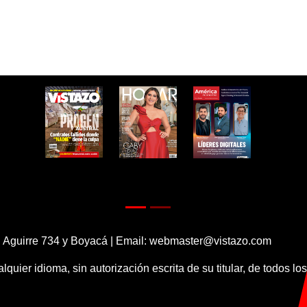
 Aguirre 734 y Boyacá | Email:
webmaster@vistazo.com
alquier idioma, sin autorización escrita de su titular, de todos l