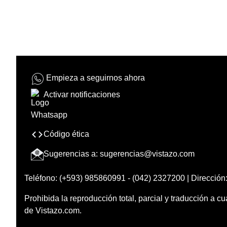
Empieza a seguirnos ahora
Activar notificaciones
Código ética
Sugerencias a:
sugerencias@vistazo.com
Teléfono: (+593) 985860991 - (042) 2327200 | Dirección:
Prohibida la reproducción total, parcial y traducción a cu
de Vistazo.com.