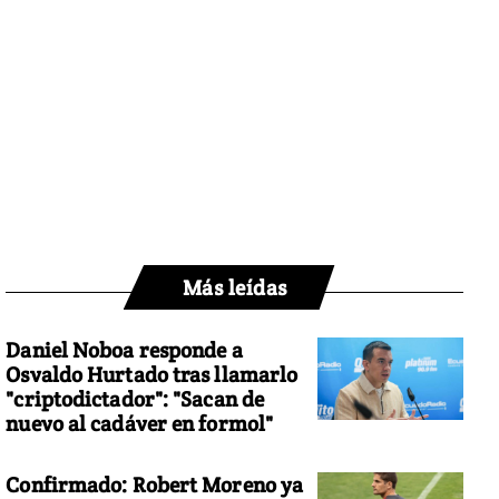
Más leídas
Daniel Noboa responde a
Osvaldo Hurtado tras llamarlo
"criptodictador": "Sacan de
nuevo al cadáver en formol"
Confirmado: Robert Moreno ya