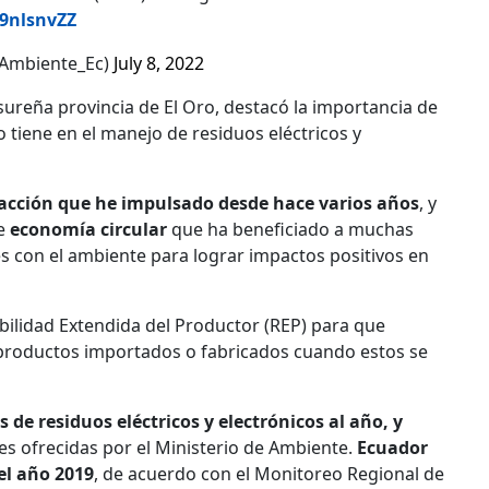
B9nlsnvZZ
@Ambiente_Ec)
July 8, 2022
 sureña provincia de El Oro, destacó la importancia de
 tiene en el manejo de residuos eléctricos y
 acción que he impulsado desde hace varios años
, y
de
economía circular
que ha beneficiado a muchas
es con el ambiente para lograr impactos positivos en
bilidad Extendida del Productor (REP) para que
productos importados o fabricados cuando estos se
e residuos eléctricos y electrónicos al año, y
s ofrecidas por el Ministerio de Ambiente.
Ecuador
el año 2019
, de acuerdo con el Monitoreo Regional de