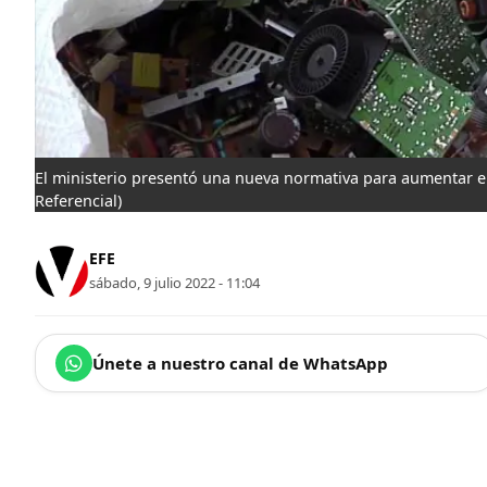
El ministerio presentó una nueva normativa para aumentar el 
Referencial)
EFE
sábado, 9 julio 2022 - 11:04
Únete a nuestro canal de WhatsApp