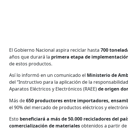
El Gobierno Nacional aspira reciclar hasta
700 tonelada
años que durará la
primera etapa de implementació
de estos productos.
Así lo informó en un comunicado el
Ministerio de Amb
del “Instructivo para la aplicación de la responsabilida
Aparatos Eléctricos y Electrónicos (RAEE)
de origen do
Más de
650 productores entre importadores, ensamb
el 90% del mercado de productos eléctricos y electrón
Esto
beneficiará a más de 50.000 recicladores del paí
comercialización de materiales
obtenidos a partir de