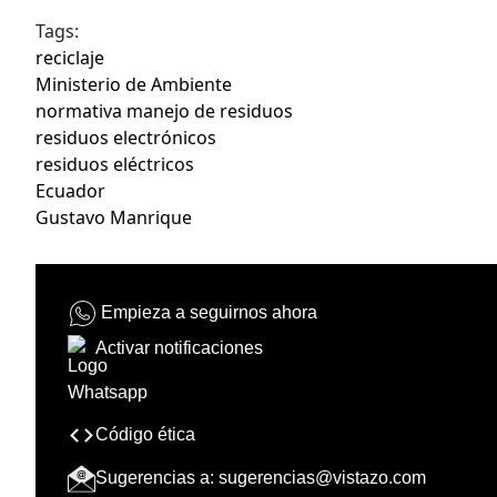
Tags:
reciclaje
Ministerio de Ambiente
normativa manejo de residuos
residuos electrónicos
residuos eléctricos
Ecuador
Gustavo Manrique
Empieza a seguirnos ahora
Activar notificaciones
Código ética
Sugerencias a:
sugerencias@vistazo.com