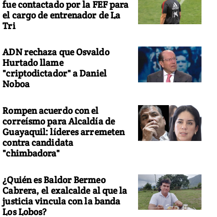
fue contactado por la FEF para
el cargo de entrenador de La
Tri
ADN rechaza que Osvaldo
Hurtado llame
"criptodictador" a Daniel
Noboa
Rompen acuerdo con el
correísmo para Alcaldía de
Guayaquil: líderes arremeten
contra candidata
"chimbadora"
¿Quién es Baldor Bermeo
Cabrera, el exalcalde al que la
justicia vincula con la banda
Los Lobos?