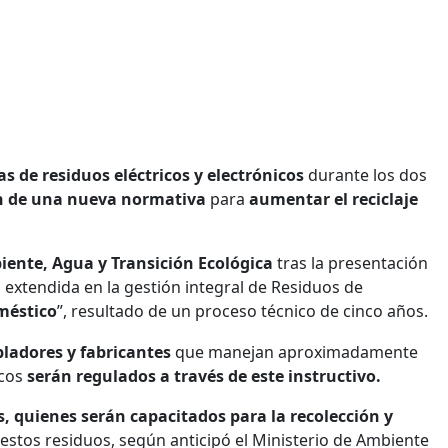
s de residuos eléctricos y electrónicos
durante los dos
n de una nueva normativa
para
aumentar el reciclaje
iente, Agua y Transición Ecológica
tras la presentación
d extendida en la gestión integral de Residuos de
méstico
”, resultado de un proceso técnico de cinco años.
ladores y fabricantes
que manejan aproximadamente
icos
serán regulados a través de este instructivo.
s, quienes serán capacitados para la recolección y
 estos residuos, según anticipó el Ministerio de Ambiente