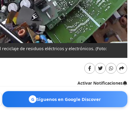
reciclaje de residuos eléctricos y electrónicos.
(Foto:
Activar Notificaciones
G
Síguenos en Google Discover