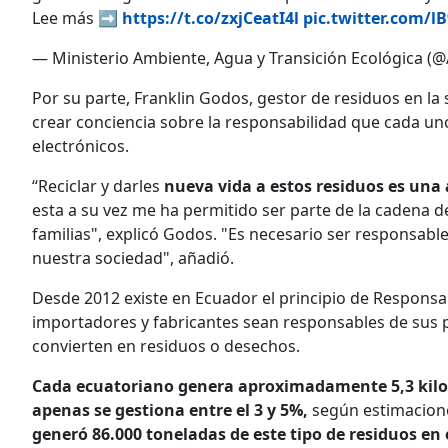
Lee más ➡️
https://t.co/zxjCeatI4l
pic.twitter.com/l
— Ministerio Ambiente, Agua y Transición Ecológica (
Por su parte, Franklin Godos, gestor de residuos en la
crear conciencia sobre la responsabilidad que cada uno
electrónicos.
“Reciclar y darles
nueva vida a estos residuos es una
esta a su vez me ha permitido ser parte de la cadena 
familias", explicó Godos. "Es necesario ser responsabl
nuestra sociedad", añadió.
Desde 2012 existe en Ecuador el principio de Responsa
importadores y fabricantes sean responsables de sus 
convierten en residuos o desechos.
Cada ecuatoriano genera aproximadamente 5,3 kilos d
apenas se gestiona entre el 3 y 5%,
según estimacione
generó 86.000 toneladas de este tipo de residuos en 