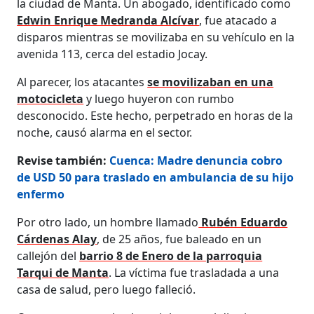
la ciudad de Manta. Un abogado, identificado como
Edwin Enrique Medranda Alcívar
, fue atacado a
disparos mientras se movilizaba en su vehículo en la
avenida 113, cerca del estadio Jocay.
Al parecer, los atacantes
se movilizaban en una
motocicleta
y luego huyeron con rumbo
desconocido. Este hecho, perpetrado en horas de la
noche, causó alarma en el sector.
Revise también:
Cuenca: Madre denuncia cobro
de USD 50 para traslado en ambulancia de su hijo
enfermo
Por otro lado, un hombre llamado
Rubén Eduardo
Cárdenas Alay
, de 25 años, fue baleado en un
callejón del
barrio 8 de Enero de la parroquia
Tarqui de Manta
. La víctima fue trasladada a una
casa de salud, pero luego falleció.