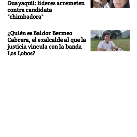
Guayaquil: líderes arremeten
contra candidata
"chimbadora"
¿Quién es Baldor Bermeo
Cabrera, el exalcalde al que la
justicia vincula con la banda
Los Lobos?