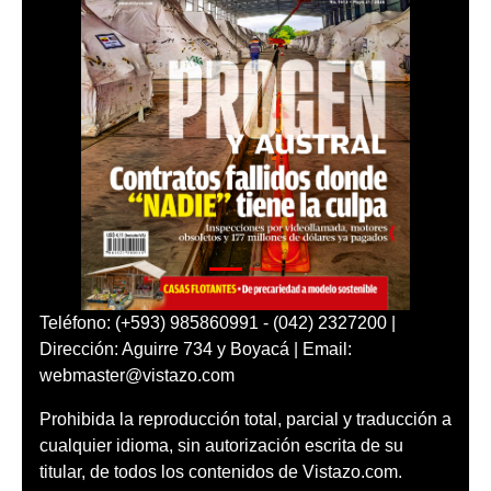
Teléfono: (+593) 985860991 - (042) 2327200 |
Dirección: Aguirre 734 y Boyacá | Email:
webmaster@vistazo.com
Prohibida la reproducción total, parcial y traducción a
cualquier idioma, sin autorización escrita de su
titular, de todos los contenidos de Vistazo.com.