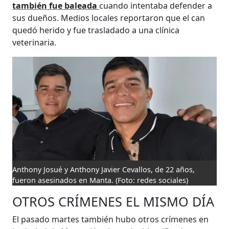
también fue baleada
cuando intentaba defender a
sus dueños. Medios locales reportaron que el can
quedó herido y fue trasladado a una clínica
veterinaria.
Anthony Josué y Anthony Javier Cevallos, de 22 años,
fueron asesinados en Manta.
(Foto: redes sociales)
OTROS CRÍMENES EL MISMO DÍA
El pasado martes también hubo otros crímenes en