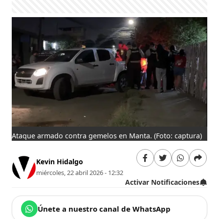
Ataque armado contra gemelos en Manta.
(Foto: captura)
Kevin Hidalgo
miércoles, 22 abril 2026 - 12:32
Activar Notificaciones
Únete a nuestro canal de WhatsApp