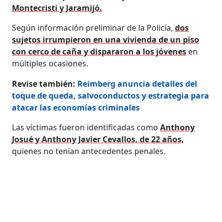
Montecristi y Jaramijó.
Según información preliminar de la Policía,
dos
sujetos irrumpieron en una vivienda de un piso
con cerco de caña y dispararon a los jóvenes
en
múltiples ocasiones.
Revise también:
Reimberg anuncia detalles del
toque de queda, salvoconductos y estrategia para
atacar las economías criminales
Las víctimas fueron identificadas como
Anthony
Josué y Anthony Javier Cevallos, de 22 años,
quienes no tenían antecedentes penales.