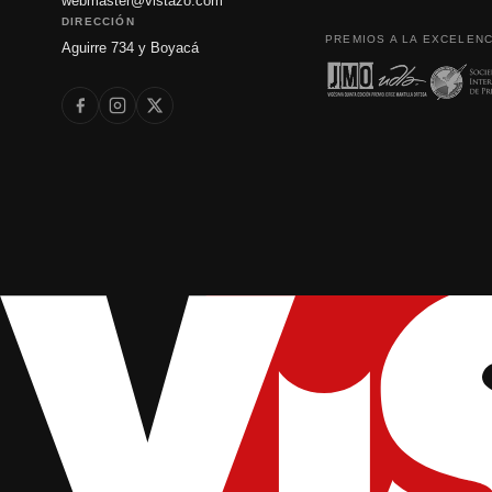
webmaster@vistazo.com
DIRECCIÓN
PREMIOS A LA EXCELENC
Aguirre 734 y Boyacá