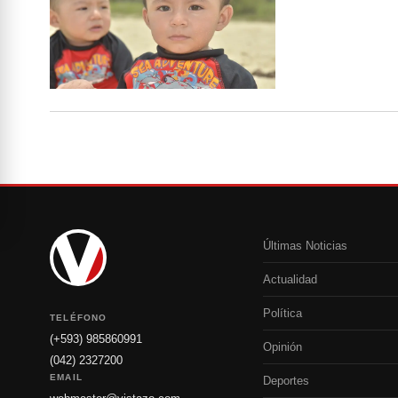
Últimas Noticias
Actualidad
Política
TELÉFONO
(+593) 985860991
Opinión
(042) 2327200
EMAIL
Deportes