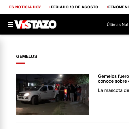
ES NOTICIA HOY
FERIADO 10 DE AGOSTO
FENÓMENO
Últimas Not
GEMELOS
Gemelos fuero
conoce sobre 
La mascota de 