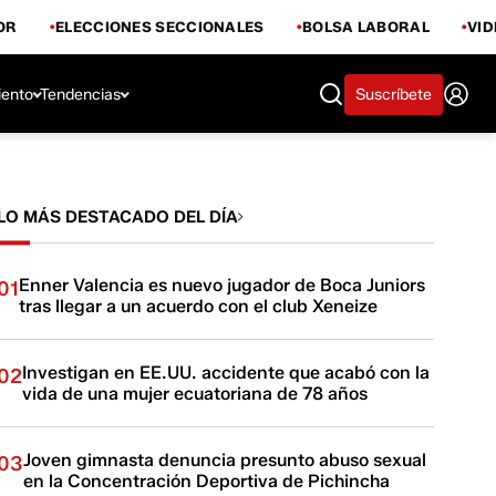
OR
ELECCIONES SECCIONALES
BOLSA LABORAL
VI
iento
Tendencias
Suscríbete
LO MÁS DESTACADO DEL DÍA
Enner Valencia es nuevo jugador de Boca Juniors
01
tras llegar a un acuerdo con el club Xeneize
Investigan en EE.UU. accidente que acabó con la
02
vida de una mujer ecuatoriana de 78 años
Joven gimnasta denuncia presunto abuso sexual
03
en la Concentración Deportiva de Pichincha