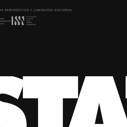
IA PERIODÍSTICA Y LIDERAZGO EDITORIAL