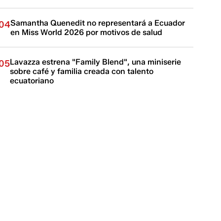
Samantha Quenedit no representará a Ecuador
04
en Miss World 2026 por motivos de salud
Lavazza estrena "Family Blend", una miniserie
05
sobre café y familia creada con talento
ecuatoriano