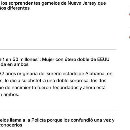
l, los sorprendentes gemelos de Nueva Jersey que
ños diferentes
e 1 en 50 millones": Mujer con útero doble de EEUU
ada en ambos
32 años originaria del sureño estado de Alabama, en
, le dio a su obstetra una doble sorpresa: los dos
ene de nacimiento fueron fecundados y ahora está
n ambos.
os llama a la Policía porque los confundió una vez y
conocerlos