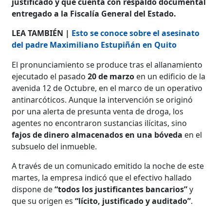
justificado y que cuenta con respaldo documental
entregado a la Fiscalía General del Estado.
LEA TAMBIÉN |
Esto se conoce sobre el asesinato
del padre Maximiliano Estupiñán en Quito
El pronunciamiento se produce tras el allanamiento
ejecutado el pasado
20 de marzo
en un edificio de la
avenida 12 de Octubre, en el marco de un operativo
antinarcóticos. Aunque la intervención se originó
por una alerta de presunta venta de droga, los
agentes no encontraron sustancias ilícitas, sino
fajos de dinero almacenados en una bóveda
en el
subsuelo del inmueble.
A través de un comunicado emitido la noche de este
martes, la empresa indicó que el efectivo hallado
dispone de
“todos los justificantes bancarios”
y
que su origen es
“lícito, justificado y auditado”
.