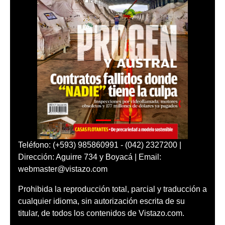
Teléfono: (+593) 985860991 - (042) 2327200 |
Dirección: Aguirre 734 y Boyacá | Email:
webmaster@vistazo.com
Prohibida la reproducción total, parcial y traducción a
cualquier idioma, sin autorización escrita de su
titular, de todos los contenidos de Vistazo.com.