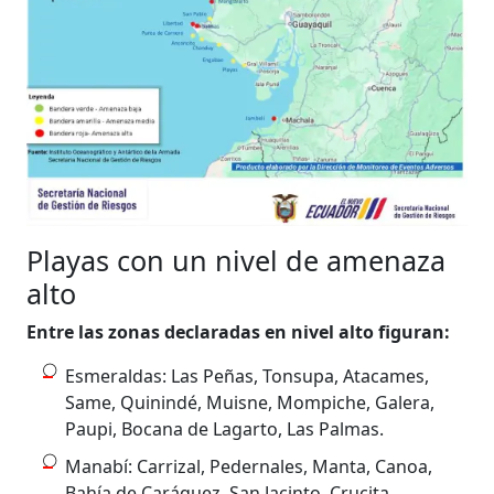
Playas con un nivel de amenaza
alto
Entre las zonas declaradas en nivel alto figuran:
Esmeraldas: Las Peñas, Tonsupa, Atacames,
Same, Quinindé, Muisne, Mompiche, Galera,
Paupi, Bocana de Lagarto, Las Palmas.
Manabí: Carrizal, Pedernales, Manta, Canoa,
Bahía de Caráquez, San Jacinto, Crucita,