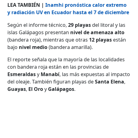
LEA TAMBIÉN |
Inamhi pronóstica calor extremo
y radiación UV en Ecuador hasta el 7 de diciembre
Según el informe técnico,
29 playas
del litoral y las
islas Galápagos presentan
nivel de amenaza alto
(bandera roja), mientras que otras
12 playas
están
bajo
nivel medio
(bandera amarilla).
El reporte señala que la mayoría de las localidades
con bandera roja están en las provincias de
Esmeraldas
y
Manabí
, las más expuestas al impacto
del oleaje. También figuran playas de
Santa Elena
,
Guayas
,
El Oro
y
Galápagos
.