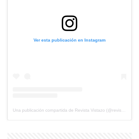
Ver esta publicación en Instagram
Una publicación compartida de Revista Vistazo (@revistavistazo.ec)