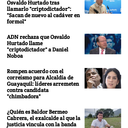
Osvaldo Hurtado tras
llamarlo "criptodictador":
"Sacan de nuevo al cadáver en
formol"
ADN rechaza que Osvaldo
Hurtado llame
"criptodictador" a Daniel
Noboa
Rompen acuerdo con el
correísmo para Alcaldía de
Guayaquil: líderes arremeten
contra candidata
"chimbadora"
¿Quién es Baldor Bermeo
Cabrera, el exalcalde al que la
justicia vincula con la banda