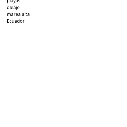
playas
oleaje
marea alta
Ecuador