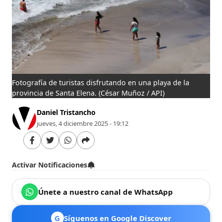
Fotografía de turistas disfrutando en una playa de la
provincia de Santa Elena.
(César Muñoz / API)
Daniel Tristancho
jueves, 4 diciembre 2025 - 19:12
Activar Notificaciones
Únete a nuestro canal de WhatsApp
G
Síguenos en Google Discover