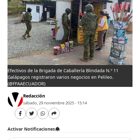
Efectivos de la Brigada de Caballería Blindada N.º 11
Galápagos registraron varios negocios en Pelileo.
(@FFAAECUADOR)
Redacción
sábado, 29 noviembre 2025 - 15:14
Activar Notificaciones