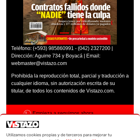
Teléfono: (+593) 985860991 - (042) 2327200 |
Dirección: Aguirre 734 y Boyacá | Email:
webmaster@vistazo.com
Prohibida la reproducción total, parcial y traducción a
cualquier idioma, sin autorización escrita de su
titular, de todos los contenidos de Vistazo.com.
Empieza a seguirnos ahora
Activar notificaciones
Utilizamos cookies propias y de terceros para mejorar tu
Código ética