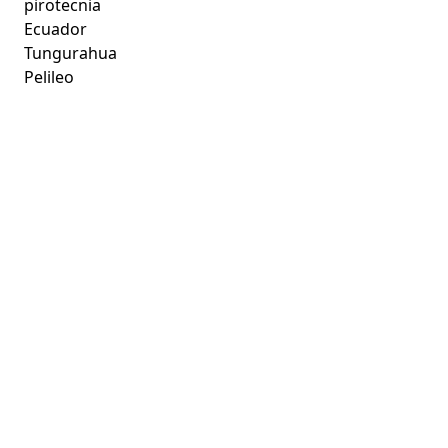
pirotecnia
Ecuador
Tungurahua
Pelileo