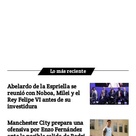
Lo más reciente
Abelardo de la Espriella se
reunió con Noboa, Milei y el
Rey Felipe VI antes de su
investidura
Manchester City prepara una
ofensiva por Enzo Fernández
ante la posible salida de Rodri