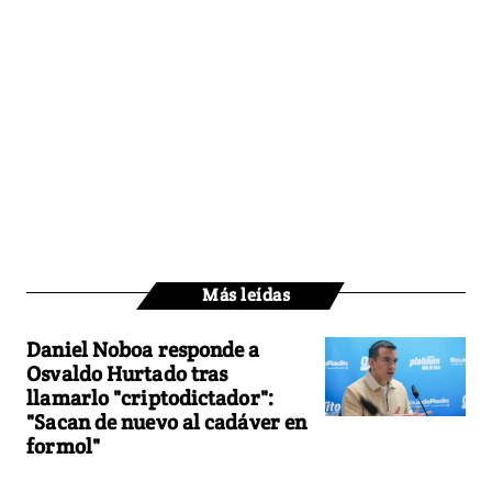
Más leídas
Daniel Noboa responde a
Osvaldo Hurtado tras
llamarlo "criptodictador":
"Sacan de nuevo al cadáver en
formol"