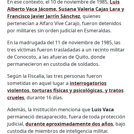
En ese contexto, el 10 de noviembre de 1985,
Luis
Alberto Vaca Jácome, Susana Valeria Cajas Lara y
Francisco Javier Jarrín Sánchez
, quienes
pertenecían a Alfaro Vive Carajo, fueron detenidos
por militares sin orden judicial en Esmeraldas.
En la madrugada del 11 de noviembre de 1985, las
tres víctimas fueron trasladadas a un recinto militar
de Conocoto, a las afueras de Quito, donde
permanecieron en custodia de soldados.
Según la Fiscalía, las tres personas fueron
sometidas en aquel lugar a
interrogatorios
violentos, torturas físicas y psicológicas, y tratos
crueles
, durante 16 días.
Además, la institución menciona que
Luis Vaca
permaneció desaparecido, fuera de toda protección
judicial,
durante aproximadamente dos años
, bajo
custodia de miembros de inteligencia militar.