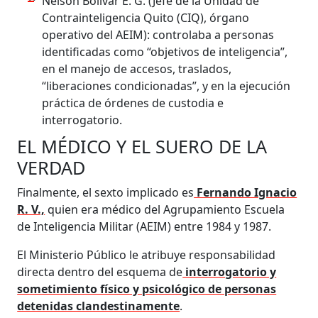
Nelson Bolívar E. G. (Jefe de la Unidad de
Contrainteligencia Quito (CIQ), órgano
operativo del AEIM): controlaba a personas
identificadas como “objetivos de inteligencia”,
en el manejo de accesos, traslados,
“liberaciones condicionadas”, y en la ejecución
práctica de órdenes de custodia e
interrogatorio.
EL MÉDICO Y EL SUERO DE LA
VERDAD
Finalmente, el sexto implicado es
Fernando Ignacio
R. V.,
quien era médico del Agrupamiento Escuela
de Inteligencia Militar (AEIM) entre 1984 y 1987.
El Ministerio Público le atribuye responsabilidad
directa dentro del esquema de
interrogatorio y
sometimiento físico y psicológico de personas
detenidas clandestinamente
.