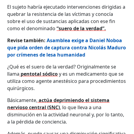
El sujeto habría ejecutado intervenciones dirigidas a
quebrar la resistencia de las víctimas y conocía
sobre el uso de sustancias aplicadas con ese fin
como el denominado
“suero de la verdad”.
Revise también:
Asamblea exige a Daniel Noboa
que pida orden de captura contra Nicolás Maduro
por crímenes de lesa humanidad
¿Qué es el suero de la verdad? Originalmente se
llama
pentotal sódico
y es un medicamento que se
utiliza como agente anestésico para procedimientos
quirúrgicos.
Básicamente,
actúa deprimiendo el sistema
nervioso central (SNC)
, lo que lleva a una
disminución en la actividad neuronal y, por lo tanto,
a la pérdida de conciencia.
Además, puede causar una disminución significativa