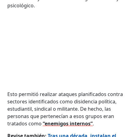
psicológico.
Esto permitió realizar ataques planificados contra
sectores identificados como disidencia política,
estudiantil, sindical o militante. De hecho, las
personas que pertenecían a esos grupos eran
tratados como
“enemigos internos”
.
Revise también:
Tras una década, instalan el