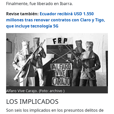
Finalmente, fue liberado en Ibarra.
Revise también:
Ecuador recibirá USD 1.550
millones tras renovar contratos con Claro y Tigo,
que incluye tecnología 5G
Alfaro Vive Carajo.
(Foto: archivo )
LOS IMPLICADOS
Son seis los implicados en los presuntos delitos de