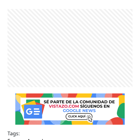
Tags: