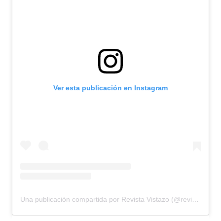
Ver esta publicación en Instagram
Una publicación compartida por Revista Vistazo (@revistavistazo.ec)