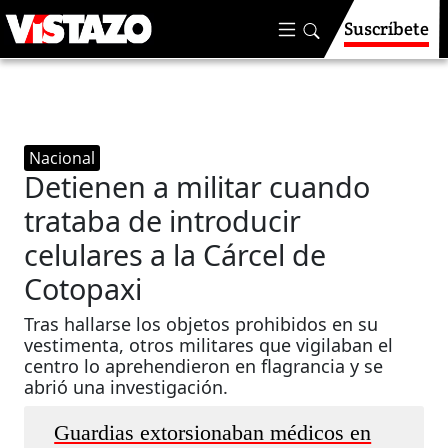
Suscríbete
Nacional
Detienen a militar cuando
trataba de introducir
celulares a la Cárcel de
Cotopaxi
Tras hallarse los objetos prohibidos en su
vestimenta, otros militares que vigilaban el
centro lo aprehendieron en flagrancia y se
abrió una investigación.
Guardias extorsionaban médicos en