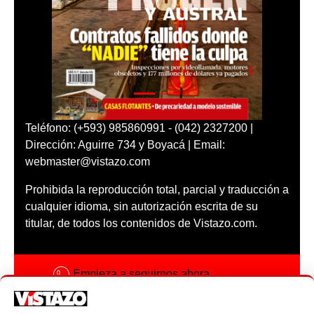
Teléfono: (+593) 985860991 - (042) 2327200 |
Dirección: Aguirre 734 y Boyacá | Email:
webmaster@vistazo.com
Prohibida la reproducción total, parcial y traducción a
cualquier idioma, sin autorización escrita de su
titular, de todos los contenidos de Vistazo.com.
Empieza a seguirnos ahora
Activar notificaciones