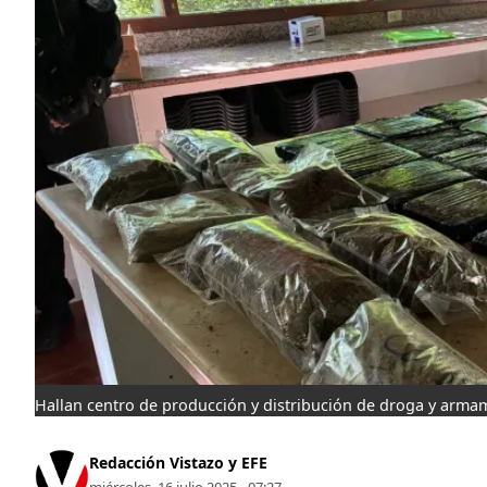
Hallan centro de producción y distribución de droga y arma
Redacción Vistazo y EFE