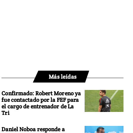
Más leídas
Confirmado: Robert Moreno ya
fue contactado por la FEF para
el cargo de entrenador de La
Tri
Daniel Noboa responde a