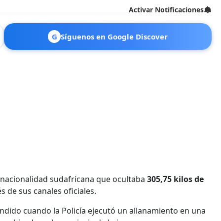
Activar Notificaciones
G
Síguenos en Google Discover
 nacionalidad sudafricana que ocultaba
305,75 kilos de
és de sus canales oficiales.
endido cuando la Policía ejecutó un allanamiento en una