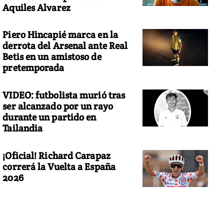
Aquiles Alvarez
Piero Hincapié marca en la
derrota del Arsenal ante Real
Betis en un amistoso de
pretemporada
VIDEO: futbolista murió tras
ser alcanzado por un rayo
durante un partido en
Tailandia
¡Oficial! Richard Carapaz
correrá la Vuelta a España
2026