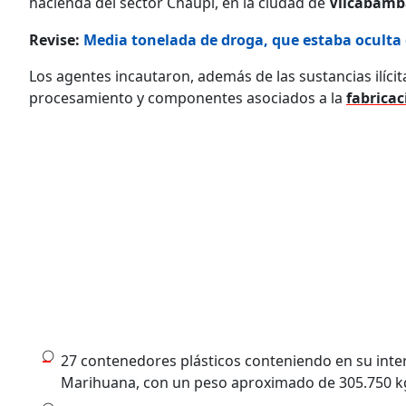
hacienda del sector Chaupi, en la ciudad de
Vilcabamb
Revise:
Media tonelada de droga, que estaba oculta
Los agentes incautaron, además de las sustancias ilícit
procesamiento y componentes asociados a la
fabricac
27 contenedores plásticos conteniendo en su inte
Marihuana, con un peso aproximado de 305.750 k