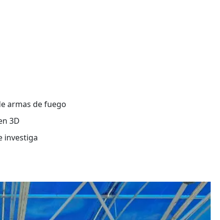
 de armas de fuego
 en 3D
e investiga