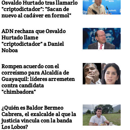
Osvaldo Hurtado tras llamarlo
"criptodictador": "Sacan de
nuevo al cadáver en formol"
ADN rechaza que Osvaldo
Hurtado llame
"criptodictador" a Daniel
Noboa
Rompen acuerdo con el
correísmo para Alcaldía de
Guayaquil: líderes arremeten
contra candidata
"chimbadora"
¿Quién es Baldor Bermeo
Cabrera, el exalcalde al que la
justicia vincula con la banda
Los Lobos?