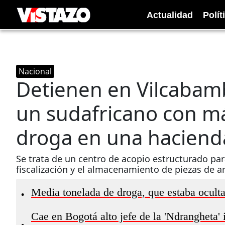
Actualidad
Polít
Nacional
Detienen en Vilcabamb
un sudafricano con má
droga en una haciend
Se trata de un centro de acopio estructurado par
fiscalización y el almacenamiento de piezas de a
Media tonelada de droga, que estaba ocult
•
Cae en Bogotá alto jefe de la 'Ndrangheta' 
•