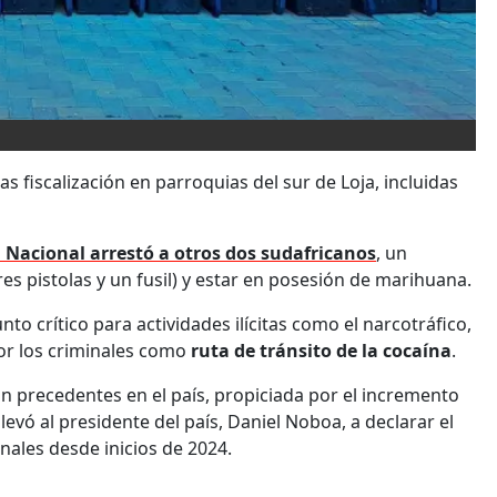
tas fiscalización en parroquias del sur de Loja, incluidas
a Nacional arrestó a otros dos sudafricanos
, un
s pistolas y un fusil) y estar en posesión de marihuana.
to crítico para actividades ilícitas como el narcotráfico,
or los criminales como
ruta de tránsito de la cocaína
.
n precedentes en el país, propiciada por el incremento
levó al presidente del país, Daniel Noboa, a declarar el
nales desde inicios de 2024.