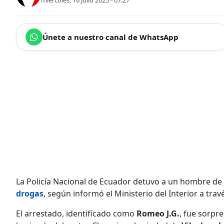
miércoles, 16 julio 2025 - 07:27
Únete a nuestro canal de WhatsApp
La Policía Nacional de Ecuador detuvo a un hombre de
drogas
, según informó el Ministerio del Interior a trav
El arrestado, identificado como
Romeo J.G.
, fue sorpr