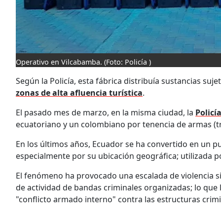
Operativo en Vilcabamba.
(Foto: Policía )
Según la Policía, esta fábrica distribuía sustancias suje
zonas de alta afluencia turística
.
El pasado mes de marzo, en la misma ciudad, la
Policí
ecuatoriano y un colombiano por tenencia de armas (tre
En los últimos años, Ecuador se ha convertido en un pun
especialmente por su ubicación geográfica; utilizada p
El fenómeno ha provocado una escalada de violencia si
de actividad de bandas criminales organizadas; lo que l
"conflicto armado interno" contra las estructuras crimi