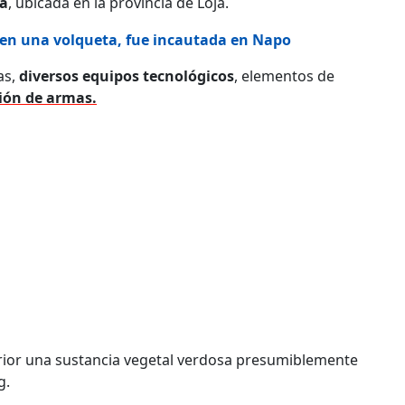
a
, ubicada en la provincia de Loja.
 en una volqueta, fue incautada en Napo
as,
diversos equipos tecnológicos
, elementos de
ión de armas.
rior una sustancia vegetal verdosa presumiblemente
g.