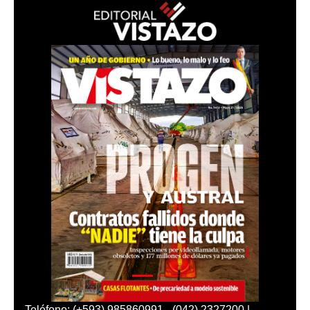
Teléfono: (+593) 985860991 - (042) 2327200 |