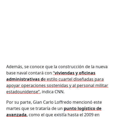
Además, se conoce que la construcción de la nueva
base naval contará con
“
viviendas y oficinas
administrativas d
e estilo cuartel diseñadas para
apoyar operaciones sostenidas y al personal militar
estadounidense”
, indica CNN.
Por su parte, Gian Carlo Loffredo mencionó este
martes que se trataría de un
punto logístico de
avanzada
, como el que existía hasta el 2009 en