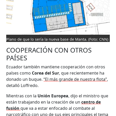
Plano de que lo sería la nueva base de Manta.
(Foto: CNN)
COOPERACIÓN CON OTROS
PAÍSES
Ecuador también mantiene cooperación con otros
países como
Corea del Sur
, que recientemente ha
donado un buque.
“El más grande de nuestra flota”
,
detalló Loffredo.
Mientras con la
Unión Europea
, dijo el ministro que
están trabajando en la creación de un
centro de
fusión
que va a estar enfocado al combate al
narcotráfico con uno de sus ejes principales el tema