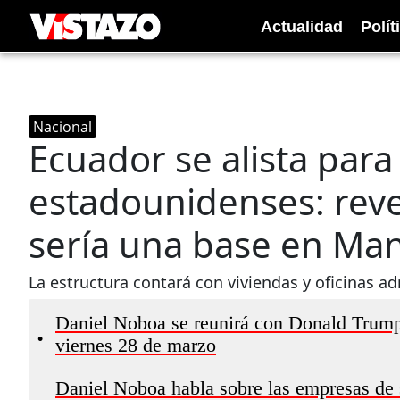
Actualidad
Polít
Nacional
Ecuador se alista para
estadounidenses: reve
sería una base en Ma
La estructura contará con viviendas y oficinas adm
Daniel Noboa se reunirá con Donald Trump:
•
viernes 28 de marzo
Daniel Noboa habla sobre las empresas de 