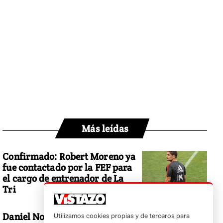
Más leídas
Confirmado: Robert Moreno ya
fue contactado por la FEF para
el cargo de entrenador de La
Tri
Daniel Noboa responde a
Utilizamos cookies propias y de terceros para