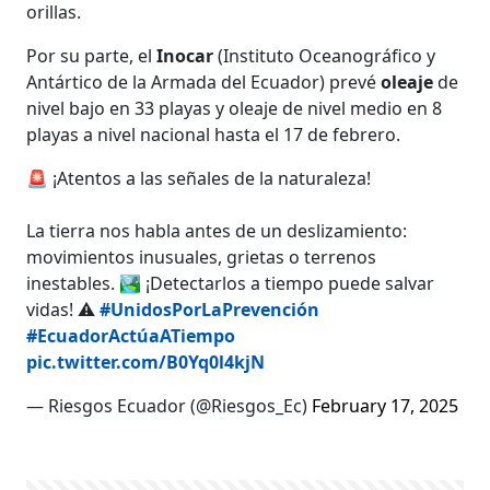
orillas.
Por su parte, el
Inocar
(Instituto Oceanográfico y
Antártico de la Armada del Ecuador) prevé
oleaje
de
nivel bajo en 33 playas y oleaje de nivel medio en 8
playas a nivel nacional hasta el 17 de febrero.
🚨 ¡Atentos a las señales de la naturaleza!
La tierra nos habla antes de un deslizamiento:
movimientos inusuales, grietas o terrenos
inestables. 🏞️ ¡Detectarlos a tiempo puede salvar
vidas! ⚠️
#UnidosPorLaPrevención
#EcuadorActúaATiempo
pic.twitter.com/B0Yq0l4kjN
— Riesgos Ecuador (@Riesgos_Ec)
February 17, 2025