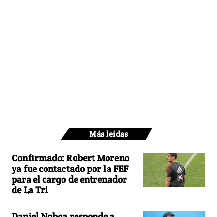
Más leídas
Confirmado: Robert Moreno
ya fue contactado por la FEF
para el cargo de entrenador
de La Tri
Daniel Noboa responde a