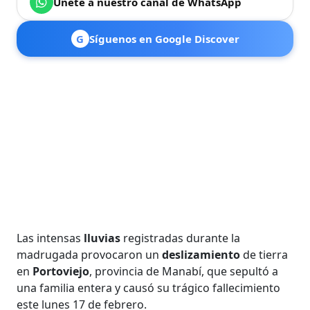
Únete a nuestro canal de WhatsApp
G
Síguenos en Google Discover
Las intensas
lluvias
registradas durante la
madrugada provocaron un
deslizamiento
de tierra
en
Portoviejo
, provincia de Manabí, que sepultó a
una familia entera y causó su trágico fallecimiento
este lunes 17 de febrero.