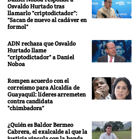
Osvaldo Hurtado tras
llamarlo "criptodictador":
"Sacan de nuevo al cadáver en
formol"
ADN rechaza que Osvaldo
Hurtado llame
"criptodictador" a Daniel
Noboa
Rompen acuerdo con el
correísmo para Alcaldía de
Guayaquil: líderes arremeten
contra candidata
"chimbadora"
¿Quién es Baldor Bermeo
Cabrera, el exalcalde al que la
justicia vincula con la banda