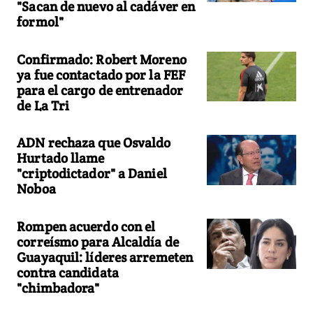
"Sacan de nuevo al cadáver en
formol"
Confirmado: Robert Moreno
ya fue contactado por la FEF
para el cargo de entrenador
de La Tri
ADN rechaza que Osvaldo
Hurtado llame
"criptodictador" a Daniel
Noboa
Rompen acuerdo con el
correísmo para Alcaldía de
Guayaquil: líderes arremeten
contra candidata
"chimbadora"