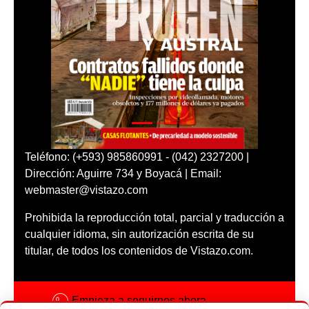
Teléfono: (+593) 985860991 - (042) 2327200 |
Dirección: Aguirre 734 y Boyacá | Email:
webmaster@vistazo.com
Prohibida la reproducción total, parcial y traducción a
cualquier idioma, sin autorización escrita de su
titular, de todos los contenidos de Vistazo.com.
Empieza a seguirnos ahora