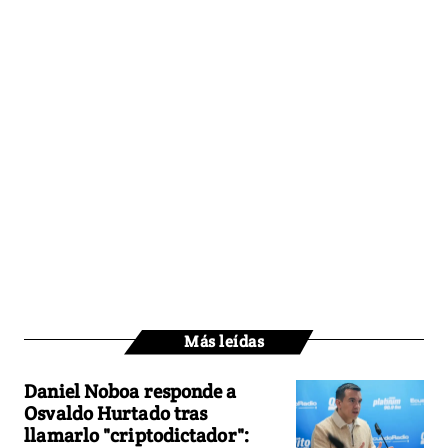
Más leídas
Daniel Noboa responde a
Osvaldo Hurtado tras
llamarlo "criptodictador":