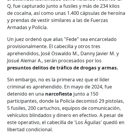
Q, fue capturado junto a fusiles y más de 234 kilos
de cocaína, así como unas 1.400 cápsulas de heroína
y prendas de vestir similares a las de Fuerzas
Armadas y Policía.
Un juez ordenó que alias "Fede" sea encarcelado
provisionalmente. El cabecilla y otros tres
aprehendidos, José Oswaldo M., Danny Javier M. y
Josué Alemar A., serán procesados por los
presuntos delitos de tráfico de drogas y armas.
Sin embargo, no es la primera vez que el líder
criminal es aprehendido. En mayo de 2024, fue
detenido en una
narcofiesta
junto a 150
participantes, donde la Policía decomisó 29 pistolas,
5 fusiles, 200 cartuchos, equipos de comunicación,
vehículos blindados y dinero en efectivo. A pesar de
este operativo, el cabecilla de 'Los Águilas' quedó en
libertad condicional.