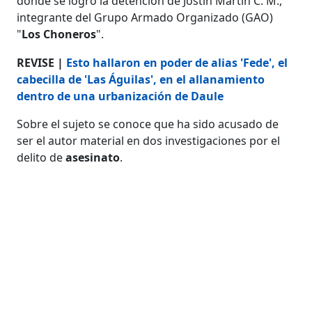
donde se logró la detención de Jostin Martín C. M.,
integrante del Grupo Armado Organizado (GAO)
"
Los Choneros
".
REVISE |
Esto hallaron en poder de alias 'Fede', el
cabecilla de 'Las Águilas', en el allanamiento
dentro de una urbanización de Daule
Sobre el sujeto se conoce que ha sido acusado de
ser el autor material en dos investigaciones por el
delito de
asesinato
.