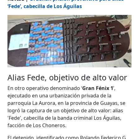
‘Fede’, cabecilla de Los Águilas
Alias Fede, objetivo de alto valor
En otro operativo denominado ‘
Gran Fénix 1
’,
ejecutado en una urbanización privada de la
parroquia La Aurora, en la provincia de Guayas, se
logró la captura de un objetivo de alto valor: alias
'Fede', cabecilla de la banda criminal Los Águilas,
facción de Los Choneros.
El detenido, identificado como Rolando Federico G.