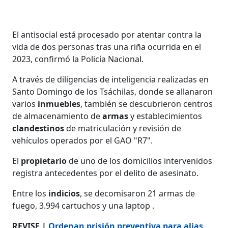
El antisocial está procesado por atentar contra la
vida de dos personas tras una riña ocurrida en el
2023, confirmó la Policía Nacional.
A través de diligencias de inteligencia realizadas en
Santo Domingo de los Tsáchilas, donde se allanaron
varios
inmuebles
, también se descubrieron centros
de almacenamiento de
armas
y establecimientos
clandestinos
de matriculación y revisión de
vehículos operados por el GAO "R7".
El
propietario
de uno de los domicilios intervenidos
registra antecedentes por el delito de asesinato.
Entre los
indicios
, se decomisaron 21 armas de
fuego, 3.994 cartuchos y una laptop .
REVISE |
Ordenan prisión preventiva para alias