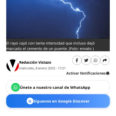
El rayo cayó con tanta intensidad que incluso dejó
marcado el cemento de un puente.
(Foto: envato )
Redacción Vistazo
miércoles, 8 enero 2025 - 17:21
Activar Notificaciones
Únete a nuestro canal de WhatsApp
G
Síguenos en Google Discover