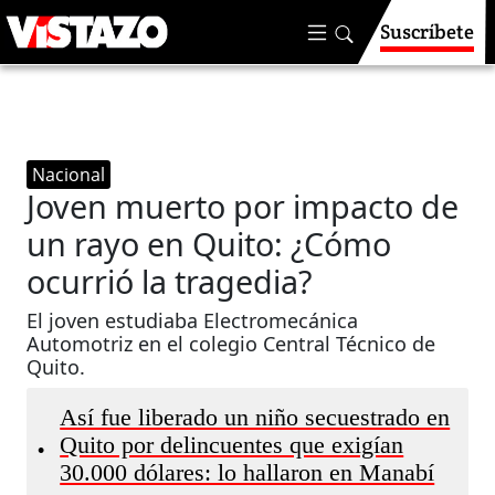
Suscríbete
Nacional
Joven muerto por impacto de
un rayo en Quito: ¿Cómo
ocurrió la tragedia?
El joven estudiaba Electromecánica
Automotriz en el colegio Central Técnico de
Quito.
Así fue liberado un niño secuestrado en
Quito por delincuentes que exigían
•
30.000 dólares: lo hallaron en Manabí