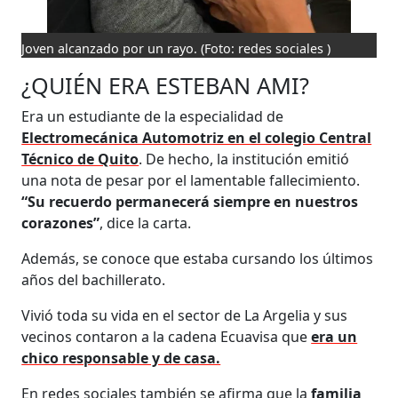
Joven alcanzado por un rayo.
(Foto: redes sociales )
¿QUIÉN ERA ESTEBAN AMI?
Era un estudiante de la especialidad de
Electromecánica Automotriz en el colegio Central
Técnico de Quito
. De hecho, la institución emitió
una nota de pesar por el lamentable fallecimiento.
“Su recuerdo permanecerá siempre en nuestros
corazones”
, dice la carta.
Además, se conoce que estaba cursando los últimos
años del bachillerato.
Vivió toda su vida en el sector de La Argelia y sus
vecinos contaron a la cadena Ecuavisa que
era un
chico responsable y de casa.
En redes sociales también se afirma que la
familia