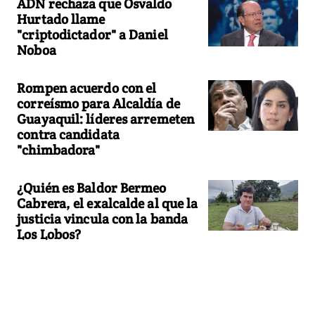
ADN rechaza que Osvaldo
Hurtado llame
"criptodictador" a Daniel
Noboa
Rompen acuerdo con el
correísmo para Alcaldía de
Guayaquil: líderes arremeten
contra candidata
"chimbadora"
¿Quién es Baldor Bermeo
Cabrera, el exalcalde al que la
justicia vincula con la banda
Los Lobos?