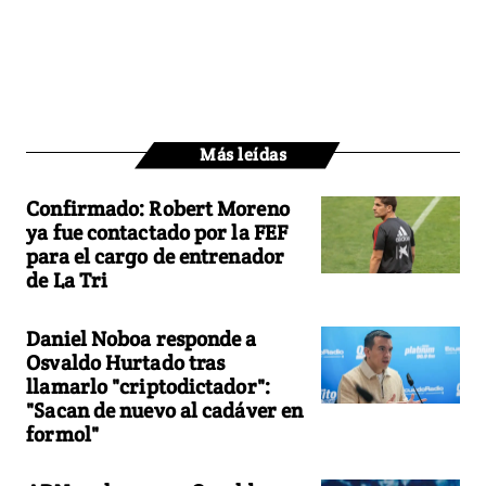
Más leídas
Confirmado: Robert Moreno
ya fue contactado por la FEF
para el cargo de entrenador
de La Tri
Daniel Noboa responde a
Osvaldo Hurtado tras
llamarlo "criptodictador":
"Sacan de nuevo al cadáver en
formol"