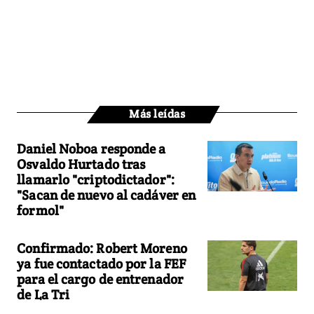
Más leídas
Daniel Noboa responde a
Osvaldo Hurtado tras
llamarlo "criptodictador":
"Sacan de nuevo al cadáver en
formol"
Confirmado: Robert Moreno
ya fue contactado por la FEF
para el cargo de entrenador
de La Tri