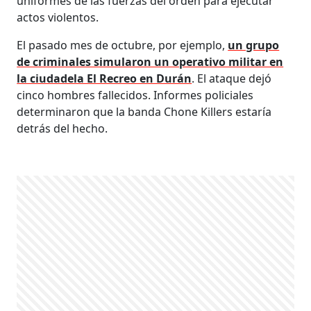
uniformes de las fuerzas del orden para ejecutar
actos violentos.
El pasado mes de octubre, por ejemplo,
un grupo
de criminales simularon un operativo militar en
la ciudadela El Recreo en Durán
. El ataque dejó
cinco hombres fallecidos. Informes policiales
determinaron que la banda Chone Killers estaría
detrás del hecho.