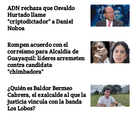
ADN rechaza que Osvaldo
Hurtado llame
"criptodictador" a Daniel
Noboa
Rompen acuerdo con el
correísmo para Alcaldía de
Guayaquil: líderes arremeten
contra candidata
"chimbadora"
¿Quién es Baldor Bermeo
Cabrera, el exalcalde al que la
justicia vincula con la banda
Los Lobos?