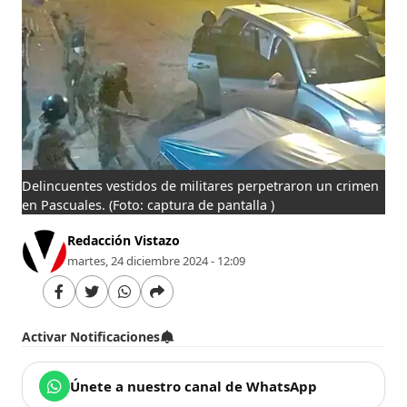
Delincuentes vestidos de militares perpetraron un crimen
en Pascuales.
(Foto: captura de pantalla )
Redacción Vistazo
martes, 24 diciembre 2024 - 12:09
Activar Notificaciones
Únete a nuestro canal de WhatsApp