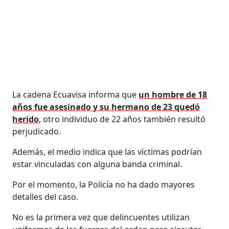
La cadena Ecuavisa informa que
un hombre de 18
años fue asesinado y su hermano de 23 quedó
herido
, otro individuo de 22 años también resultó
perjudicado.
Además, el medio indica que las víctimas podrían
estar vinculadas con alguna banda criminal.
Por el momento, la Policía no ha dado mayores
detalles del caso.
No es la primera vez que delincuentes utilizan