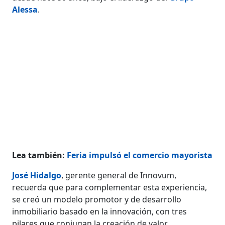
Alessa
.
Lea también:
Feria impulsó el comercio mayorista
José Hidalgo
, gerente general de Innovum,
recuerda que para complementar esta experiencia,
se creó un modelo promotor y de desarrollo
inmobiliario basado en la innovación, con tres
pilares que conjugan la creación de valor,