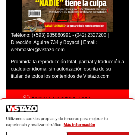
Teléfono: (+593) 985860991 - (042) 2327200 |
Dirección: Aguirre 734 y Boyacá | Email:
webmaster@vistazo.com
Prohibida la reproducción total, parcial y traducción a
cualquier idioma, sin autorización escrita de su
titular, de todos los contenidos de Vistazo.com.
Empieza a seguirnos ahora
Activar notificaciones
Utilizamos cookies propias y de terceros para mejorar tu
Código ética
experiencia y analizar el tráfico.
Más información
Sugerencias a: