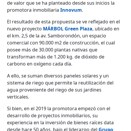
de valor que se ha planteado desde sus inicios la
promotora inmobiliaria
Innovum
.
El resultado de esta propuesta se ve reflejado en el
nuevo proyecto
MÁRBOL Green Plaza
, ubicado en
el km. 2,5 de la av. Samborondón, un espacio
comercial con 90.000 m2 de construcción, el cual
posee más de 30.000 plantas nativas que
transforman más de 1.200 kg. de dióxido de
carbono en oxígeno cada día.
A ello, se suman diversos paneles solares y un
sistema de riego que permite la reutilización del
agua proveniente del riego de sus jardines
verticales.
Si bien, en el 2019 la promotora empezó con el
desarrollo de proyectos inmobiliarios, su
experiencia en la inversión de bienes raíces data
desde hace 50 años, bajo el liderazgo del
Grupo