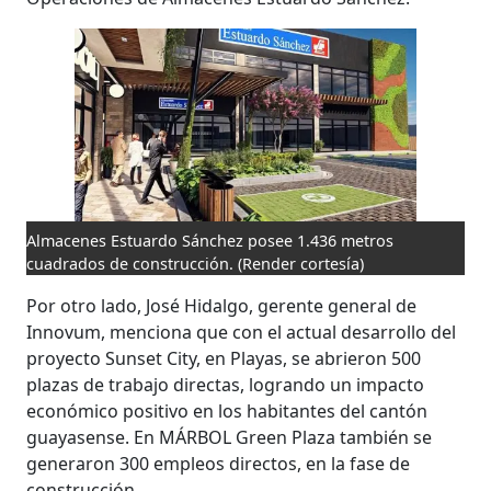
Almacenes Estuardo Sánchez posee 1.436 metros
cuadrados de construcción.
(Render cortesía)
Por otro lado, José Hidalgo, gerente general de
Innovum, menciona que con el actual desarrollo del
proyecto Sunset City, en Playas, se abrieron 500
plazas de trabajo directas, logrando un impacto
económico positivo en los habitantes del cantón
guayasense. En MÁRBOL Green Plaza también se
generaron 300 empleos directos, en la fase de
construcción.