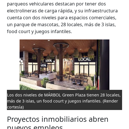
parqueos vehiculares destacan por tener dos
electrolineras de carga rápida, y su infraestructura
cuenta con dos niveles para espacios comerciales,
un parque de mascotas, 28 locales, más de 3 islas,
food court y juegos infantiles.
Los dos niveles de MÁRBOL Green Plaza tienen 28 locales,
más de 3 islas, un food court y juegos infantiles.
(Render
cortesía)
Proyectos inmobiliarios abren
nuevos empleos