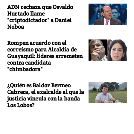
ADN rechaza que Osvaldo
Hurtado llame
"criptodictador" a Daniel
Noboa
Rompen acuerdo con el
correísmo para Alcaldía de
Guayaquil: líderes arremeten
contra candidata
"chimbadora"
¿Quién es Baldor Bermeo
Cabrera, el exalcalde al que la
justicia vincula con la banda
Los Lobos?