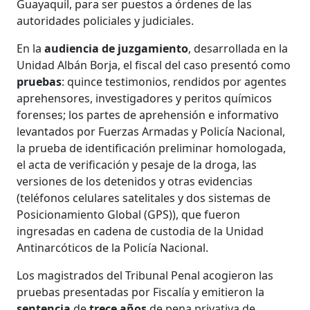
Guayaquil, para ser puestos a órdenes de las
autoridades policiales y judiciales.
En la
audiencia de juzgamiento
, desarrollada en la
Unidad Albán Borja, el fiscal del caso presentó como
pruebas
: quince testimonios, rendidos por agentes
aprehensores, investigadores y peritos químicos
forenses; los partes de aprehensión e informativo
levantados por Fuerzas Armadas y Policía Nacional,
la prueba de identificación preliminar homologada,
el acta de verificación y pesaje de la droga, las
versiones de los detenidos y otras evidencias
(teléfonos celulares satelitales y dos sistemas de
Posicionamiento Global (GPS)), que fueron
ingresadas en cadena de custodia de la Unidad
Antinarcóticos de la Policía Nacional.
Los magistrados del Tribunal Penal acogieron las
pruebas presentadas por Fiscalía y emitieron la
sentencia
de
trece años
de pena privativa de