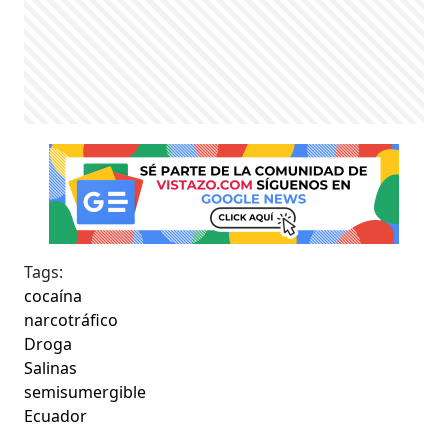
Tags:
cocaína
narcotráfico
Droga
Salinas
semisumergible
Ecuador