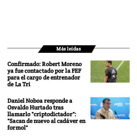
Más leídas
Confirmado: Robert Moreno
ya fue contactado por la FEF
para el cargo de entrenador
de La Tri
Daniel Noboa responde a
Osvaldo Hurtado tras
llamarlo "criptodictador":
"Sacan de nuevo al cadáver en
formol"