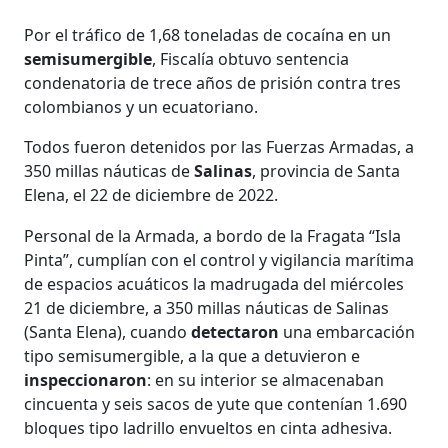
Por el tráfico de 1,68 toneladas de cocaína en un
semisumergible
, Fiscalía obtuvo sentencia
condenatoria de trece años de prisión contra tres
colombianos y un ecuatoriano.
Todos fueron detenidos por las Fuerzas Armadas, a
350 millas náuticas de
Salinas
, provincia de Santa
Elena, el 22 de diciembre de 2022.
Personal de la Armada, a bordo de la Fragata “Isla
Pinta”, cumplían con el control y vigilancia marítima
de espacios acuáticos la madrugada del miércoles
21 de diciembre, a 350 millas náuticas de Salinas
(Santa Elena), cuando
detectaron
una embarcación
tipo semisumergible, a la que a detuvieron e
inspeccionaron
: en su interior se almacenaban
cincuenta y seis sacos de yute que contenían 1.690
bloques tipo ladrillo envueltos en cinta adhesiva.