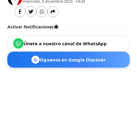
miércoles, 6 diciembre 2023 - 14:24
Activar Notificaciones
Únete a nuestro canal de WhatsApp
G
Síguenos en Google Discover