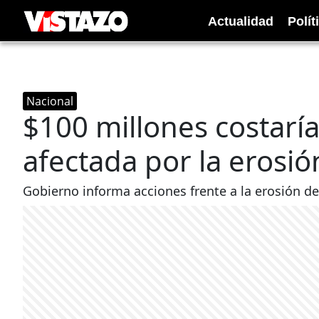
Actualidad
Polít
Nacional
$100 millones costaría
afectada por la erosió
Gobierno informa acciones frente a la erosión del