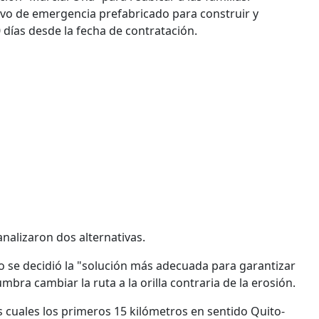
tivo de emergencia prefabricado para construir y
 días desde la fecha de contratación.
 analizaron dos alternativas.
co se decidió la "solución más adecuada para garantizar
umbra cambiar la ruta a la orilla contraria de la erosión.
os cuales los primeros 15 kilómetros en sentido Quito-