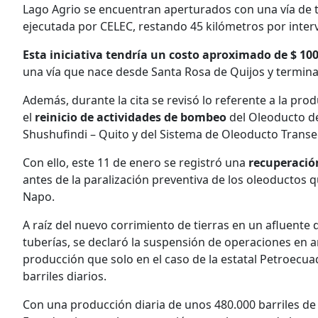
Lago Agrio se encuentran aperturados con una vía de t
ejecutada por CELEC, restando 45 kilómetros por inter
Esta iniciativa tendría un costo aproximado de $ 10
una vía que nace desde Santa Rosa de Quijos y termina
Además, durante la cita se revisó lo referente a la pr
el
reinicio de actividades de bombeo
del Oleoducto d
Shushufindi – Quito y del Sistema de Oleoducto Transe
Con ello, este 11 de enero se registró una
recuperació
antes de la paralización preventiva de los oleoductos q
Napo.
A raíz del nuevo corrimiento de tierras en un afluente 
tuberías, se declaró la suspensión de operaciones en 
producción que solo en el caso de la estatal Petroecuad
barriles diarios.
Con una producción diaria de unos 480.000 barriles de