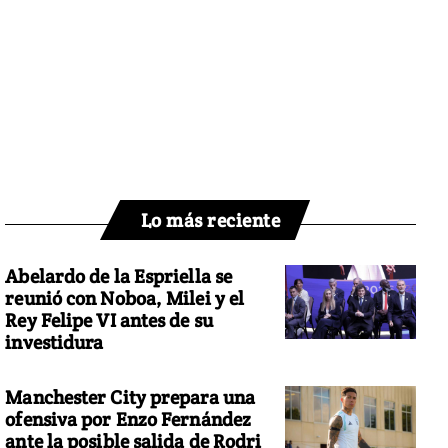
Lo más reciente
Abelardo de la Espriella se
reunió con Noboa, Milei y el
Rey Felipe VI antes de su
investidura
Manchester City prepara una
ofensiva por Enzo Fernández
ante la posible salida de Rodri