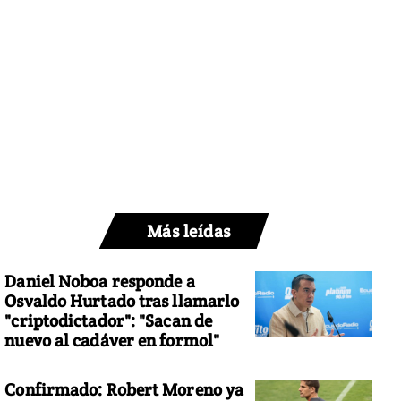
Más leídas
Daniel Noboa responde a
Osvaldo Hurtado tras llamarlo
"criptodictador": "Sacan de
nuevo al cadáver en formol"
Confirmado: Robert Moreno ya