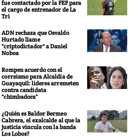
fue contactado por la FEF para
el cargo de entrenador de La
Tri
ADN rechaza que Osvaldo
Hurtado llame
"criptodictador" a Daniel
Noboa
Rompen acuerdo con el
correísmo para Alcaldía de
Guayaquil: líderes arremeten
contra candidata
"chimbadora"
¿Quién es Baldor Bermeo
Cabrera, el exalcalde al que la
justicia vincula con la banda
Los Lobos?