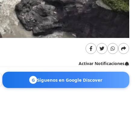
Activar Notificaciones
G
Síguenos en Google Discover