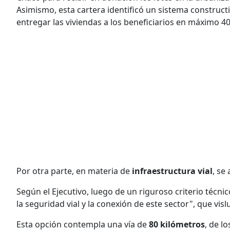
Asimismo, esta cartera identificó un sistema construc
entregar las viviendas a los beneficiarios en máximo 40
Por otra parte, en materia de
infraestructura vial
, se
Según el Ejecutivo, luego de un riguroso criterio técni
la seguridad vial y la conexión de este sector", que visl
Esta opción contempla una vía de
80 kilómetros
, de l