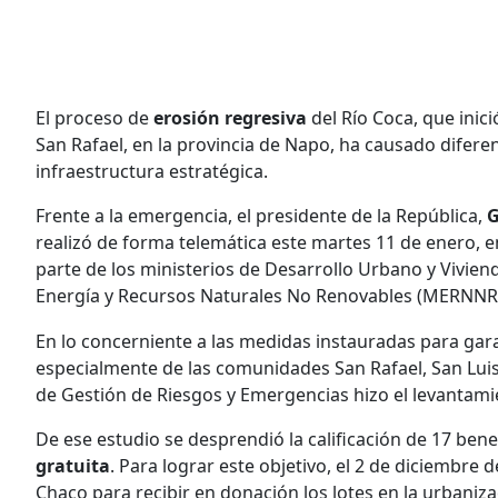
El proceso de
erosión regresiva
del Río Coca, que inici
San Rafael, en la provincia de Napo, ha causado difere
infraestructura estratégica.
Frente a la emergencia, el presidente de la República,
G
realizó de forma telemática este martes 11 de enero, e
parte de los ministerios de Desarrollo Urbano y Vivie
Energía y Recursos Naturales No Renovables (MERNNR
En lo concerniente a las medidas instauradas para gara
especialmente de las comunidades San Rafael, San Luis 
de Gestión de Riesgos y Emergencias hizo el levantam
De ese estudio se desprendió la calificación de 17 ben
gratuita
. Para lograr este objetivo, el 2 de diciembre 
Chaco para recibir en donación los lotes en la urbaniza