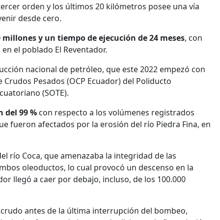
ercer orden y los últimos 20 kilómetros posee una vía
venir desde cero.
0 millones y un tiempo de ejecución de 24 meses
, con
 en el poblado El Reventador.
oducción nacional de petróleo, que este 2022 empezó con
e Crudos Pesados (OCP Ecuador) del Poliducto
cuatoriano (SOTE).
n del 99 %
con respecto a los volúmenes registrados
ue fueron afectados por la erosión del río Piedra Fina, en
del río Coca, que amenazaba la integridad de las
ambos oleoductos, lo cual provocó un descenso en la
or llegó a caer por debajo, incluso, de los 100.000
 crudo antes de la última interrupción del bombeo,