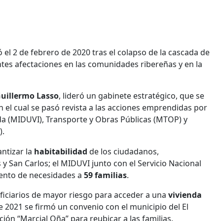
ó el 2 de febrero de 2020 tras el colapso de la cascada de
ntes afectaciones en las comunidades ribereñas y en la
uillermo Lasso
, lideró un gabinete estratégico, que se
n el cual se pasó revista a las acciones emprendidas por
nda (MIDUVI), Transporte y Obras Públicas (MTOP) y
).
ntizar la
habitabilidad
de los ciudadanos,
y San Carlos; el MIDUVI junto con el Servicio Nacional
iento de necesidades a
59 familias
.
eficiarios de mayor riesgo para acceder a una
vivienda
de 2021 se firmó un convenio con el municipio del El
ción “Marcial Oña” para reubicar a las familias.