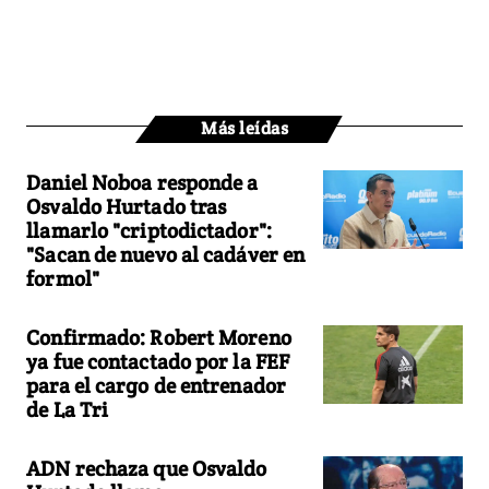
Más leídas
Daniel Noboa responde a
Osvaldo Hurtado tras
llamarlo "criptodictador":
"Sacan de nuevo al cadáver en
formol"
Confirmado: Robert Moreno
ya fue contactado por la FEF
para el cargo de entrenador
de La Tri
ADN rechaza que Osvaldo