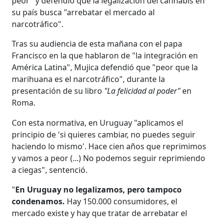
peor" y defendió que la legalización del cannabis en
su país busca "arrebatar el mercado al
narcotráfico".
Tras su audiencia de esta mañana con el papa
Francisco en la que hablaron de "la integración en
América Latina", Mujica defendió que "peor que la
marihuana es el narcotráfico", durante la
presentación de su libro
"La felicidad al poder"
en
Roma.
Con esta normativa, en Uruguay "aplicamos el
principio de 'si quieres cambiar, no puedes seguir
haciendo lo mismo'. Hace cien años que reprimimos
y vamos a peor (...) No podemos seguir reprimiendo
a ciegas", sentenció.
"
En Uruguay no legalizamos, pero tampoco
condenamos.
Hay 150.000 consumidores, el
mercado existe y hay que tratar de arrebatar el