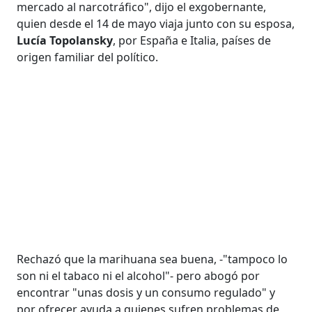
mercado al narcotráfico", dijo el exgobernante,
quien desde el 14 de mayo viaja junto con su esposa,
Lucía Topolansky
, por España e Italia, países de
origen familiar del político.
Rechazó que la marihuana sea buena, -"tampoco lo
son ni el tabaco ni el alcohol"- pero abogó por
encontrar "unas dosis y un consumo regulado" y
por ofrecer ayuda a quienes sufren problemas de