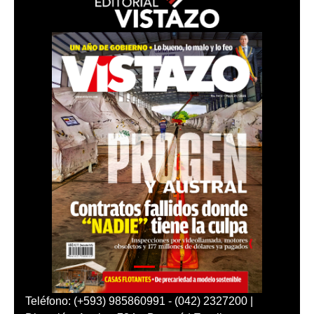
Teléfono: (+593) 985860991 - (042) 2327200 |