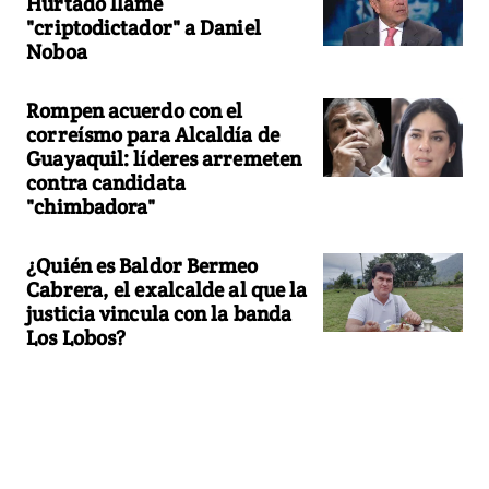
Hurtado llame
"criptodictador" a Daniel
Noboa
Rompen acuerdo con el
correísmo para Alcaldía de
Guayaquil: líderes arremeten
contra candidata
"chimbadora"
¿Quién es Baldor Bermeo
Cabrera, el exalcalde al que la
justicia vincula con la banda
Los Lobos?