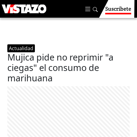
Suscríbete
Actualidad
Mujica pide no reprimir "a
ciegas" el consumo de
marihuana