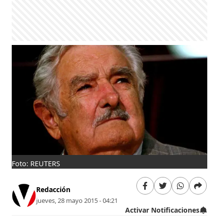
Foto: REUTERS
Redacción
jueves, 28 mayo 2015 - 04:21
Activar Notificaciones