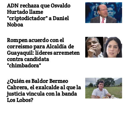
ADN rechaza que Osvaldo
Hurtado llame
"criptodictador" a Daniel
Noboa
Rompen acuerdo con el
correísmo para Alcaldía de
Guayaquil: líderes arremeten
contra candidata
"chimbadora"
¿Quién es Baldor Bermeo
Cabrera, el exalcalde al que la
justicia vincula con la banda
Los Lobos?