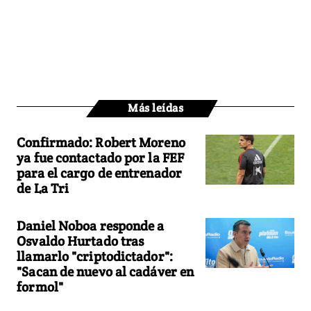
Más leídas
Confirmado: Robert Moreno
ya fue contactado por la FEF
para el cargo de entrenador
de La Tri
Daniel Noboa responde a
Osvaldo Hurtado tras
llamarlo "criptodictador":
"Sacan de nuevo al cadáver en
formol"