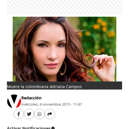
Muere la colombiana Adriana Campos
Redacción
miércoles, 4 noviembre 2015 - 11:47
Activar Notificaciones