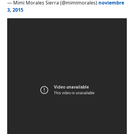
— Mimi Morales Sierra (@mimimorales)
noviembre
3, 2015