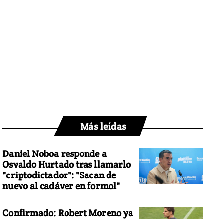
Más leídas
Daniel Noboa responde a
Osvaldo Hurtado tras llamarlo
"criptodictador": "Sacan de
nuevo al cadáver en formol"
Confirmado: Robert Moreno ya