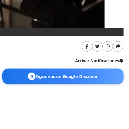
Activar Notificaciones
G
Síguenos en Google Discover