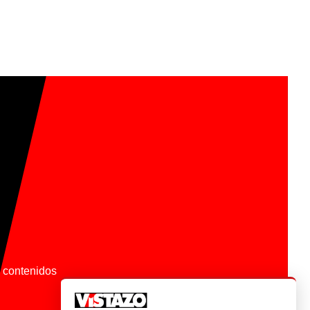
os contenidos