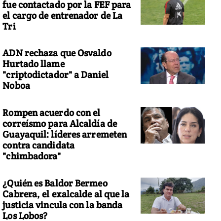
fue contactado por la FEF para
el cargo de entrenador de La
Tri
ADN rechaza que Osvaldo
Hurtado llame
"criptodictador" a Daniel
Noboa
Rompen acuerdo con el
correísmo para Alcaldía de
Guayaquil: líderes arremeten
contra candidata
"chimbadora"
¿Quién es Baldor Bermeo
Cabrera, el exalcalde al que la
justicia vincula con la banda
Los Lobos?