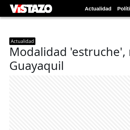
Actualidad
Polít
Actualidad
Modalidad 'estruche',
Guayaquil