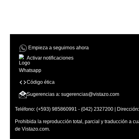
Empieza a seguirnos ahora
Activar notificaciones
Código ética
Sugerencias a:
sugerencias@vistazo.com
Teléfono: (+593) 985860991 - (042) 2327200 | Dirección:
Prohibida la reproducción total, parcial y traducción a cu
de Vistazo.com.