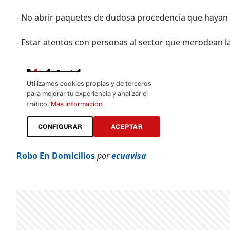
- No abrir paquetes de dudosa procedencia que hayan l
- Estar atentos con personas al sector que merodean la 
Robo En Domicilios
por
ecuavisa