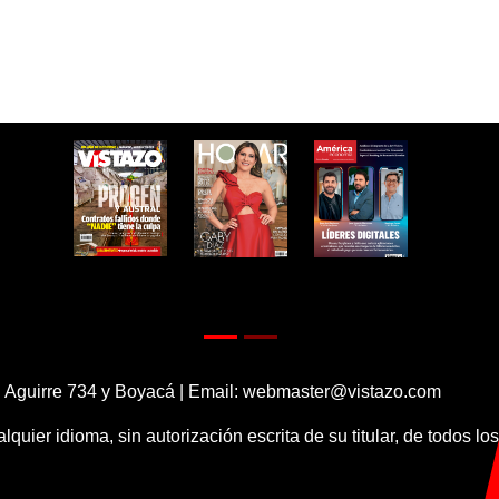
 Aguirre 734 y Boyacá | Email:
webmaster@vistazo.com
alquier idioma, sin autorización escrita de su titular, de todos l