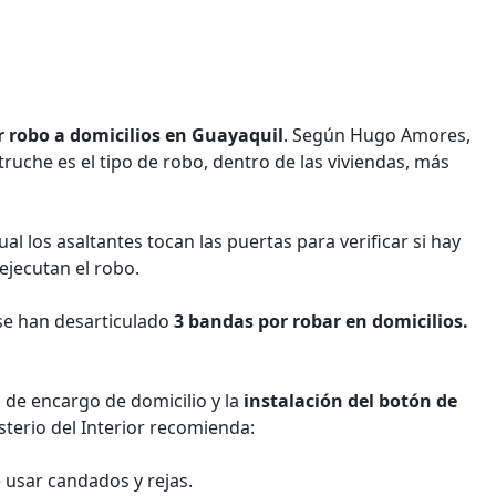
r robo a domicilios en Guayaquil
. Según Hugo Amores,
struche es el tipo de robo, dentro de las viviendas, más
al los asaltantes tocan las puertas para verificar si hay
ejecutan el robo.
5 se han desarticulado
3 bandas por robar en domicilios.
os de encargo de domicilio y la
instalación del botón de
terio del Interior recomienda:
 usar candados y rejas.