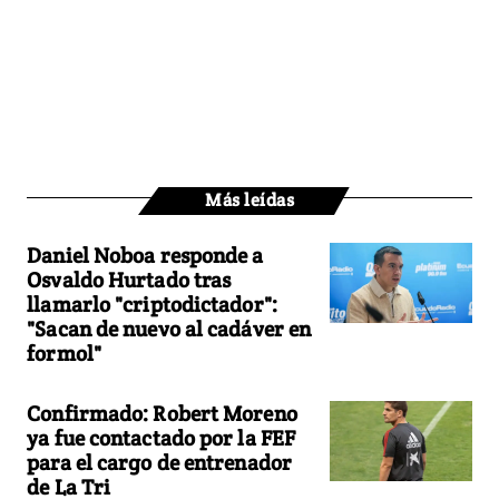
Más leídas
Daniel Noboa responde a
Osvaldo Hurtado tras
llamarlo "criptodictador":
"Sacan de nuevo al cadáver en
formol"
Confirmado: Robert Moreno
ya fue contactado por la FEF
para el cargo de entrenador
de La Tri