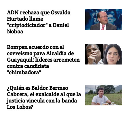
ADN rechaza que Osvaldo
Hurtado llame
"criptodictador" a Daniel
Noboa
Rompen acuerdo con el
correísmo para Alcaldía de
Guayaquil: líderes arremeten
contra candidata
"chimbadora"
¿Quién es Baldor Bermeo
Cabrera, el exalcalde al que la
justicia vincula con la banda
Los Lobos?