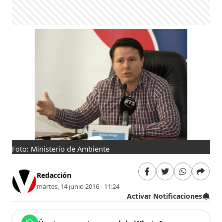
Foto: Ministerio de Ambiente
Redacción
martes, 14 junio 2016 - 11:24
Activar Notificaciones