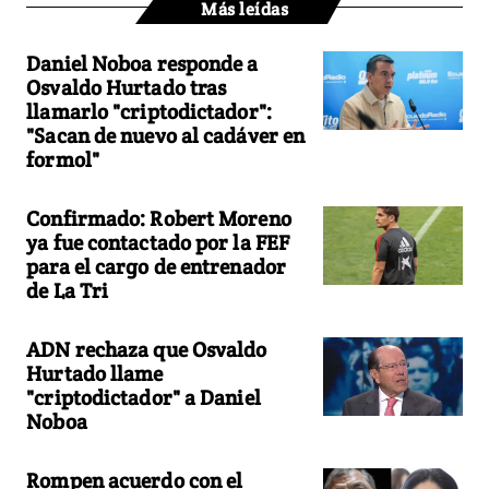
Más leídas
Daniel Noboa responde a
Osvaldo Hurtado tras
llamarlo "criptodictador":
"Sacan de nuevo al cadáver en
formol"
Confirmado: Robert Moreno
ya fue contactado por la FEF
para el cargo de entrenador
de La Tri
ADN rechaza que Osvaldo
Hurtado llame
"criptodictador" a Daniel
Noboa
Rompen acuerdo con el