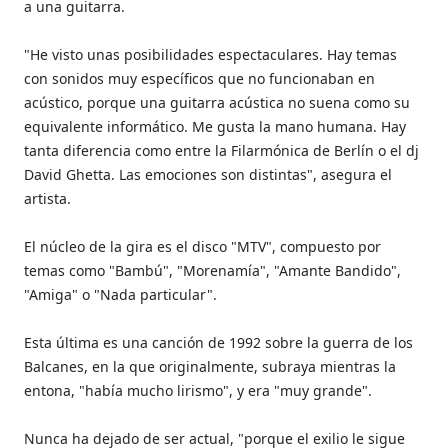
a una guitarra.
"He visto unas posibilidades espectaculares. Hay temas
con sonidos muy específicos que no funcionaban en
acústico, porque una guitarra acústica no suena como su
equivalente informático. Me gusta la mano humana. Hay
tanta diferencia como entre la Filarmónica de Berlín o el dj
David Ghetta. Las emociones son distintas", asegura el
artista.
El núcleo de la gira es el disco "MTV", compuesto por
temas como "Bambú", "Morenamía", "Amante Bandido",
"Amiga" o "Nada particular".
Esta última es una canción de 1992 sobre la guerra de los
Balcanes, en la que originalmente, subraya mientras la
entona, "había mucho lirismo", y era "muy grande".
Nunca ha dejado de ser actual, "porque el exilio le sigue