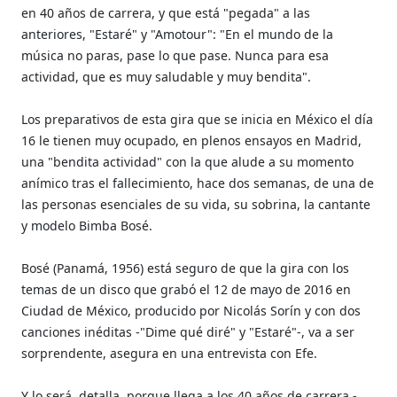
en 40 años de carrera, y que está "pegada" a las
anteriores, "Estaré" y "Amotour": "En el mundo de la
música no paras, pase lo que pase. Nunca para esa
actividad, que es muy saludable y muy bendita".
Los preparativos de esta gira que se inicia en México el día
16 le tienen muy ocupado, en plenos ensayos en Madrid,
una "bendita actividad" con la que alude a su momento
anímico tras el fallecimiento, hace dos semanas, de una de
las personas esenciales de su vida, su sobrina, la cantante
y modelo Bimba Bosé.
Bosé (Panamá, 1956) está seguro de que la gira con los
temas de un disco que grabó el 12 de mayo de 2016 en
Ciudad de México, producido por Nicolás Sorín y con dos
canciones inéditas -"Dime qué diré" y "Estaré"-, va a ser
sorprendente, asegura en una entrevista con Efe.
Y lo será, detalla, porque llega a los 40 años de carrera -