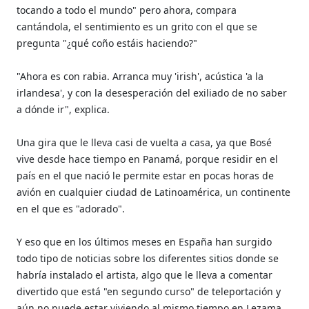
tocando a todo el mundo" pero ahora, compara
cantándola, el sentimiento es un grito con el que se
pregunta "¿qué coño estáis haciendo?"
"Ahora es con rabia. Arranca muy 'irish', acústica 'a la
irlandesa', y con la desesperación del exiliado de no saber
a dónde ir", explica.
Una gira que le lleva casi de vuelta a casa, ya que Bosé
vive desde hace tiempo en Panamá, porque residir en el
país en el que nació le permite estar en pocas horas de
avión en cualquier ciudad de Latinoamérica, un continente
en el que es "adorado".
Y eso que en los últimos meses en España han surgido
todo tipo de noticias sobre los diferentes sitios donde se
habría instalado el artista, algo que le lleva a comentar
divertido que está "en segundo curso" de teleportación y
aún no puede estar viviendo al mismo tiempo en Lezama,