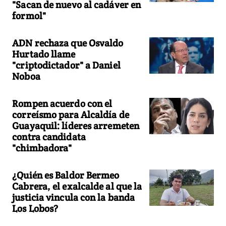
"Sacan de nuevo al cadáver en
formol"
ADN rechaza que Osvaldo
Hurtado llame
"criptodictador" a Daniel
Noboa
Rompen acuerdo con el
correísmo para Alcaldía de
Guayaquil: líderes arremeten
contra candidata
"chimbadora"
¿Quién es Baldor Bermeo
Cabrera, el exalcalde al que la
justicia vincula con la banda
Los Lobos?