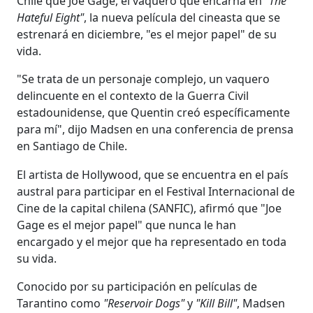
Chile que Joe Gage, el vaquero que encarna en
"The
Hateful Eight"
, la nueva película del cineasta que se
estrenará en diciembre, "es el mejor papel" de su
vida.
"Se trata de un personaje complejo, un vaquero
delincuente en el contexto de la Guerra Civil
estadounidense, que Quentin creó específicamente
para mí", dijo Madsen en una conferencia de prensa
en Santiago de Chile.
El artista de Hollywood, que se encuentra en el país
austral para participar en el Festival Internacional de
Cine de la capital chilena (SANFIC), afirmó que "Joe
Gage es el mejor papel" que nunca le han
encargado y el mejor que ha representado en toda
su vida.
Conocido por su participación en películas de
Tarantino como
"Reservoir Dogs"
y
"Kill Bill"
, Madsen