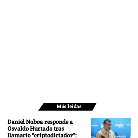
Más leídas
Daniel Noboa responde a
Osvaldo Hurtado tras
llamarlo "criptodictador":