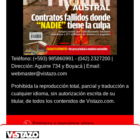
Teléfono: (+593) 985860991 - (042) 2327200 |
Dirección: Aguirre 734 y Boyacá | Email:
webmaster@vistazo.com
Prohibida la reproducción total, parcial y traducción a
cualquier idioma, sin autorización escrita de su
titular, de todos los contenidos de Vistazo.com.
Empieza a seguirnos ahora
Activar notificaciones