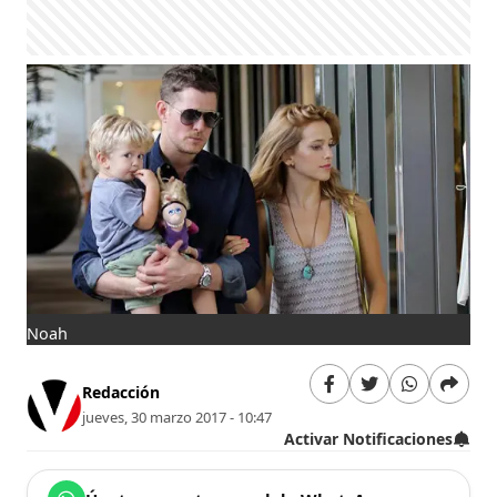
Noah
Redacción
jueves, 30 marzo 2017 - 10:47
Activar Notificaciones