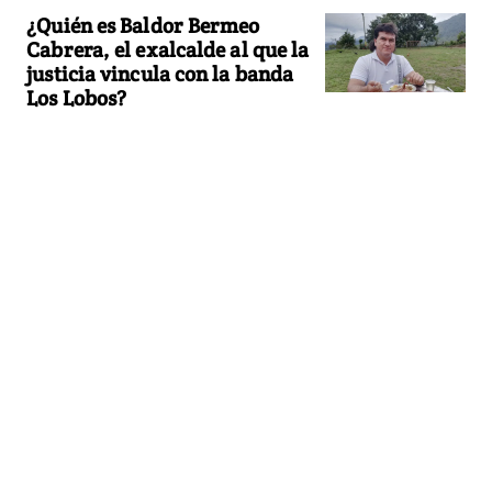
¿Quién es Baldor Bermeo
Cabrera, el exalcalde al que la
justicia vincula con la banda
Los Lobos?