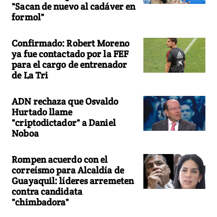
"Sacan de nuevo al cadáver en
formol"
Confirmado: Robert Moreno
ya fue contactado por la FEF
para el cargo de entrenador
de La Tri
ADN rechaza que Osvaldo
Hurtado llame
"criptodictador" a Daniel
Noboa
Rompen acuerdo con el
correísmo para Alcaldía de
Guayaquil: líderes arremeten
contra candidata
"chimbadora"