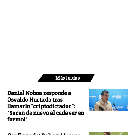
Más leídas
Daniel Noboa responde a
Osvaldo Hurtado tras
llamarlo "criptodictador":
"Sacan de nuevo al cadáver en
formol"