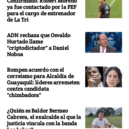
Confirmado: Robert Moreno
ya fue contactado por la FEF
para el cargo de entrenador
de La Tri
ADN rechaza que Osvaldo
Hurtado llame
"criptodictador" a Daniel
Noboa
Rompen acuerdo con el
correísmo para Alcaldía de
Guayaquil: líderes arremeten
contra candidata
"chimbadora"
¿Quién es Baldor Bermeo
Cabrera, el exalcalde al que la
justicia vincula con la banda