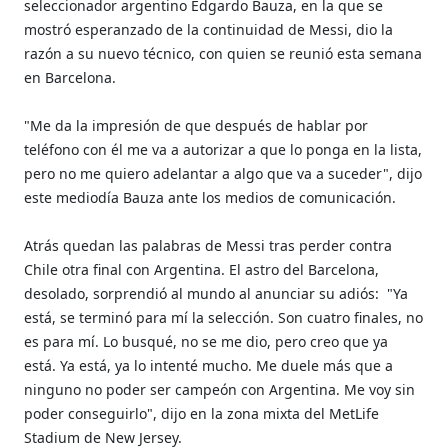
seleccionador argentino Edgardo Bauza, en la que se
mostró esperanzado de la continuidad de Messi, dio la
razón a su nuevo técnico, con quien se reunió esta semana
en Barcelona.
"Me da la impresión de que después de hablar por
teléfono con él me va a autorizar a que lo ponga en la lista,
pero no me quiero adelantar a algo que va a suceder", dijo
este mediodía Bauza ante los medios de comunicación.
Atrás quedan las palabras de Messi tras perder contra
Chile otra final con Argentina. El astro del Barcelona,
desolado, sorprendió al mundo al anunciar su adiós:
"Ya
está, se terminó para mí la selección. Son cuatro finales, no
es para mí. Lo busqué, no se me dio, pero creo que ya
está. Ya está, ya lo intenté mucho. Me duele más que a
ninguno no poder ser campeón con Argentina. Me voy sin
poder conseguirlo", dijo en la zona mixta del MetLife
Stadium de New Jersey.