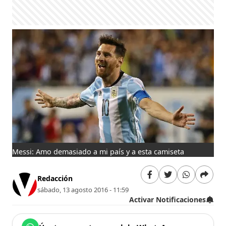
Messi: Amo demasiado a mi país y a esta camiseta
Redacción
sábado, 13 agosto 2016 - 11:59
Activar Notificaciones