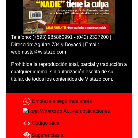
Teléfono: (+593) 985860991 - (042) 2327200 |
Dirección: Aguirre 734 y Boyacá | Email:
webmaster@vistazo.com
Prohibida la reproducción total, parcial y traducción a
cualquier idioma, sin autorización escrita de su
titular, de todos los contenidos de Vistazo.com.
Empieza a seguirnos ahora
Activar notificaciones
Código ética
Sugerencias a: