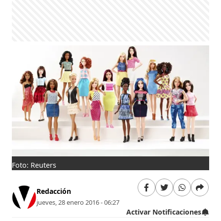
Foto: Reuters
Redacción
jueves, 28 enero 2016 - 06:27
Activar Notificaciones