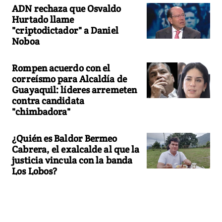
ADN rechaza que Osvaldo
Hurtado llame
"criptodictador" a Daniel
Noboa
Rompen acuerdo con el
correísmo para Alcaldía de
Guayaquil: líderes arremeten
contra candidata
"chimbadora"
¿Quién es Baldor Bermeo
Cabrera, el exalcalde al que la
justicia vincula con la banda
Los Lobos?