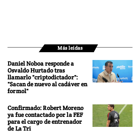
Más leídas
Daniel Noboa responde a
Osvaldo Hurtado tras
llamarlo "criptodictador":
"Sacan de nuevo al cadáver en
formol"
Confirmado: Robert Moreno
ya fue contactado por la FEF
para el cargo de entrenador
de La Tri