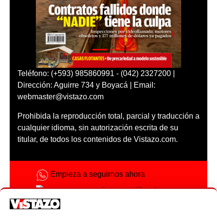
Teléfono: (+593) 985860991 - (042) 2327200 |
Dirección: Aguirre 734 y Boyacá | Email:
webmaster@vistazo.com
Prohibida la reproducción total, parcial y traducción a
cualquier idioma, sin autorización escrita de su
titular, de todos los contenidos de Vistazo.com.
Empieza a seguirnos ahora
Activar notificaciones
Código ética