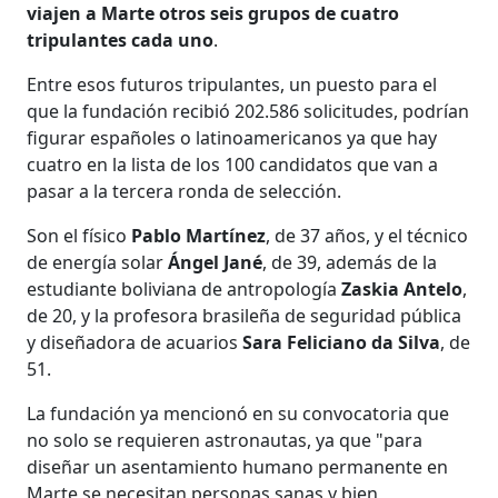
viajen a Marte otros seis grupos de cuatro
tripulantes cada uno
.
Entre esos futuros tripulantes, un puesto para el
que la fundación recibió 202.586 solicitudes, podrían
figurar españoles o latinoamericanos ya que hay
cuatro en la lista de los 100 candidatos que van a
pasar a la tercera ronda de selección.
Son el físico
Pablo Martínez
, de 37 años, y el técnico
de energía solar
Ángel Jané
, de 39, además de la
estudiante boliviana de antropología
Zaskia Antelo
,
de 20, y la profesora brasileña de seguridad pública
y diseñadora de acuarios
Sara Feliciano da Silva
, de
51.
La fundación ya mencionó en su convocatoria que
no solo se requieren astronautas, ya que "para
diseñar un asentamiento humano permanente en
Marte se necesitan personas sanas y bien