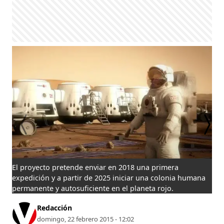
El proyecto pretende enviar en 2018 una primera
Bas
expedición y a partir de 2025 iniciar una colonia humana
permanente y autosuficiente en el planeta rojo.
Redacción
domingo, 22 febrero 2015 - 12:02