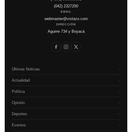
(042) 2327200
EMAIL
webmaster@vistazo.com
DIRECCIÓN
Aguirre 734 y Boyacá
Últimas Noticias
›
Actualidad
›
Política
›
Opinión
›
Deportes
›
Eventos
›