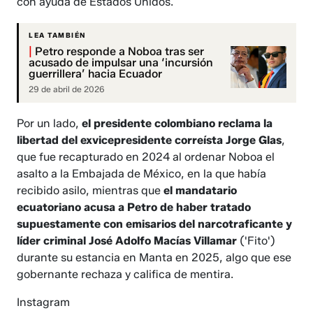
con ayuda de Estados Unidos.
LEA TAMBIÉN
|
Petro responde a Noboa tras ser
acusado de impulsar una ‘incursión
guerrillera’ hacia Ecuador
29 de abril de 2026
Por un lado,
el presidente colombiano reclama la
libertad del exvicepresidente correísta Jorge Glas
,
que fue recapturado en 2024 al ordenar Noboa el
asalto a la Embajada de México, en la que había
recibido asilo, mientras que
el mandatario
ecuatoriano acusa a Petro de haber tratado
supuestamente con emisarios del narcotraficante y
líder criminal José Adolfo Macías Villamar
('Fito')
durante su estancia en Manta en 2025, algo que ese
gobernante rechaza y califica de mentira.
Instagram