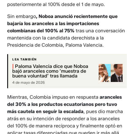
posteriormente al 100% desde el 1 de mayo.
Sin embargo
, Noboa anunció recientemente que
bajaría los aranceles a las importaciones
colombianas del 100% al 75%
tras una conversación
mantenida con la candidata derechista a la
Presidencia de Colombia, Paloma Valencia.
LEA TAMBIÉN
|
Paloma Valencia dice que Noboa
bajó aranceles como ‘muestra de
buena voluntad’ tras llamada
4 de mayo de 2026
Mientras, Colombia impuso en respuesta
aranceles
del 30% a los productos ecuatorianos pero tuvo
más cautela en seguir la escalada
, pues dio marcha
atrás en su intención de responder a los aranceles
del 100% de manera recíproca y finalmente optó en
aplicar tasas diferenciadas que pueden ir más allá