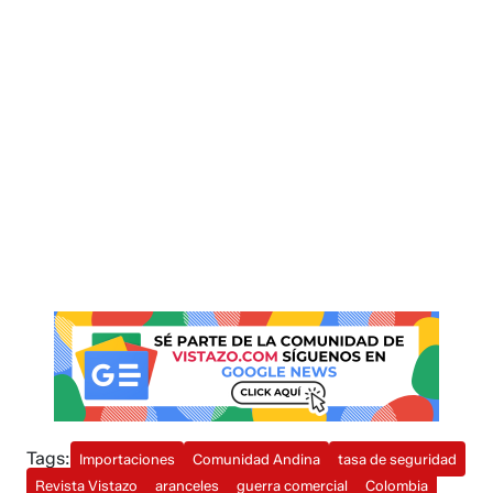
Tags:
Importaciones
Comunidad Andina
tasa de seguridad
Revista Vistazo
aranceles
guerra comercial
Colombia