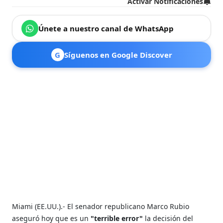
Activar Notificaciones
Únete a nuestro canal de WhatsApp
G
Síguenos en Google Discover
Miami (EE.UU.).- El senador republicano Marco Rubio
aseguró hoy que es un
"terrible error"
la decisión del