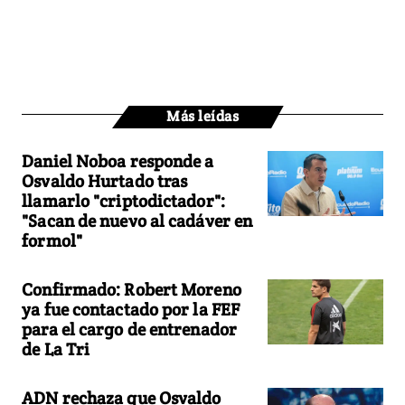
Más leídas
Daniel Noboa responde a
Osvaldo Hurtado tras
llamarlo "criptodictador":
"Sacan de nuevo al cadáver en
formol"
Confirmado: Robert Moreno
ya fue contactado por la FEF
para el cargo de entrenador
de La Tri
ADN rechaza que Osvaldo