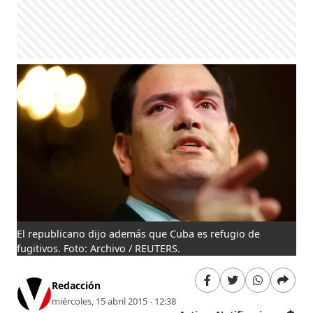
El republicano dijo además que Cuba es refugio de
fugitivos. Foto: Archivo / REUTERS.
Redacción
miércoles, 15 abril 2015 - 12:38