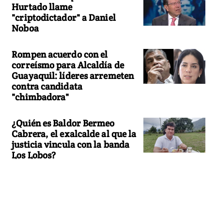
Hurtado llame
"criptodictador" a Daniel
Noboa
Rompen acuerdo con el
correísmo para Alcaldía de
Guayaquil: líderes arremeten
contra candidata
"chimbadora"
¿Quién es Baldor Bermeo
Cabrera, el exalcalde al que la
justicia vincula con la banda
Los Lobos?