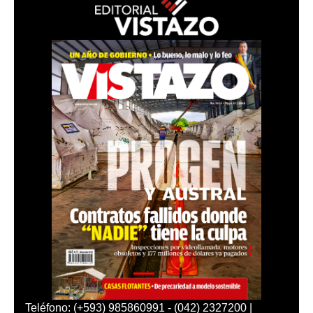
Teléfono: (+593) 985860991 - (042) 2327200 |