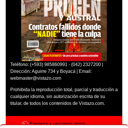
Teléfono: (+593) 985860991 - (042) 2327200 |
Dirección: Aguirre 734 y Boyacá | Email:
webmaster@vistazo.com
Prohibida la reproducción total, parcial y traducción a
cualquier idioma, sin autorización escrita de su
titular, de todos los contenidos de Vistazo.com.
Empieza a seguirnos ahora