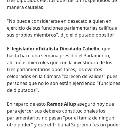
tres diputados electos que fueron suspendidos de
manera cautelar.
"No puede considerarse en desacato a quien en
ejercicio de sus funciones parlamentarias califica a
sus propios miembros", dijo el diputado opositor.
El
legislador oficialista Diosdado Cabello,
que
hasta hace una semana presidió el Parlamento,
afirmó el miércoles que con la investidura de los
tres parlamentarios opositores, los eventos
celebrados en la Cámara "carecen de validez" pues
personas que no lo son están ejerciendo "funciones
de diputados".
En reparo de esto
Ramos Allup
aseguró hoy que
para ejercer sus deberes constitucionales los
parlamentarios no pasan "por el tamiz de ningún
otro poder" y que el Tribunal Supremo "es un poder