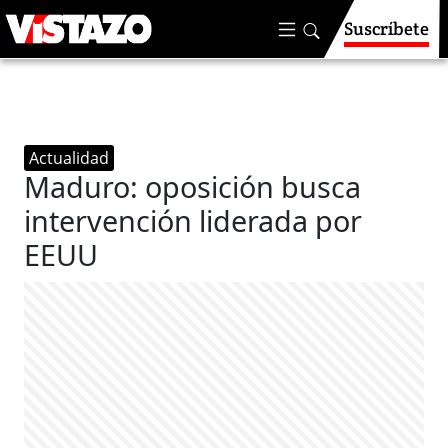
Suscríbete
Actualidad
Maduro: oposición busca
intervención liderada por
EEUU