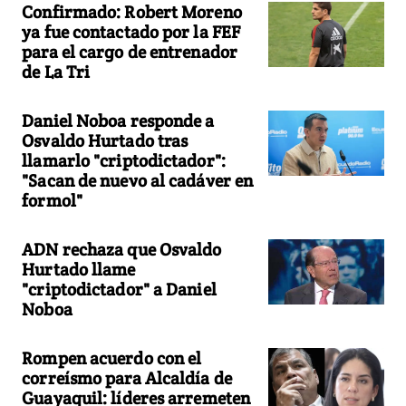
Confirmado: Robert Moreno
ya fue contactado por la FEF
para el cargo de entrenador
de La Tri
Daniel Noboa responde a
Osvaldo Hurtado tras
llamarlo "criptodictador":
"Sacan de nuevo al cadáver en
formol"
ADN rechaza que Osvaldo
Hurtado llame
"criptodictador" a Daniel
Noboa
Rompen acuerdo con el
correísmo para Alcaldía de
Guayaquil: líderes arremeten