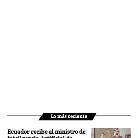
Lo más reciente
Ecuador recibe al ministro de