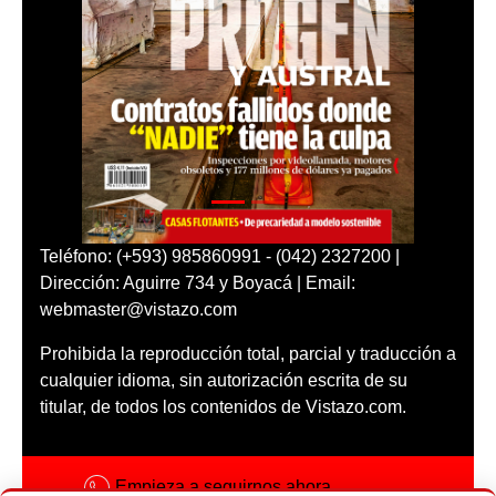
Teléfono: (+593) 985860991 - (042) 2327200 |
Dirección: Aguirre 734 y Boyacá | Email:
webmaster@vistazo.com
Prohibida la reproducción total, parcial y traducción a
cualquier idioma, sin autorización escrita de su
titular, de todos los contenidos de Vistazo.com.
Empieza a seguirnos ahora