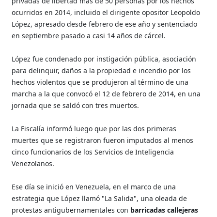
privadas de libertad más de 50 personas por los hechos
ocurridos en 2014, incluido el dirigente opositor Leopoldo
López, apresado desde febrero de ese año y sentenciado
en septiembre pasado a casi 14 años de cárcel.
López fue condenado por instigación pública, asociación
para delinquir, daños a la propiedad e incendio por los
hechos violentos que se produjeron al término de una
marcha a la que convocó el 12 de febrero de 2014, en una
jornada que se saldó con tres muertos.
La Fiscalía informó luego que por las dos primeras
muertes que se registraron fueron imputados al menos
cinco funcionarios de los Servicios de Inteligencia
Venezolanos.
Ese día se inició en Venezuela, en el marco de una
estrategia que López llamó "La Salida", una oleada de
protestas antigubernamentales con
barricadas callejeras