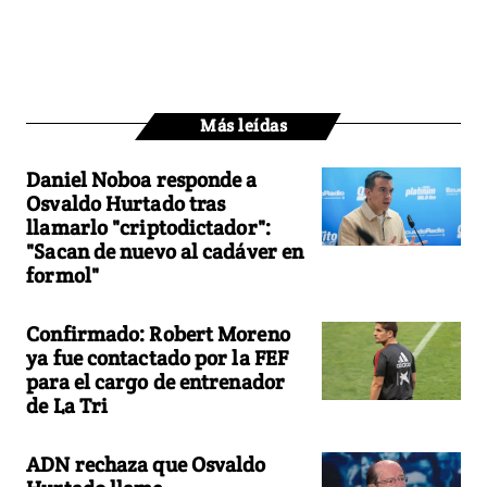
Más leídas
Daniel Noboa responde a
Osvaldo Hurtado tras
llamarlo "criptodictador":
"Sacan de nuevo al cadáver en
formol"
Confirmado: Robert Moreno
ya fue contactado por la FEF
para el cargo de entrenador
de La Tri
ADN rechaza que Osvaldo