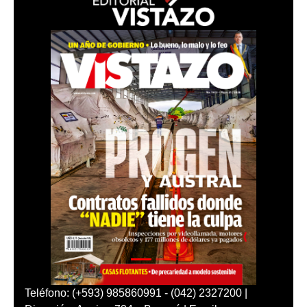
Teléfono: (+593) 985860991 - (042) 2327200 |