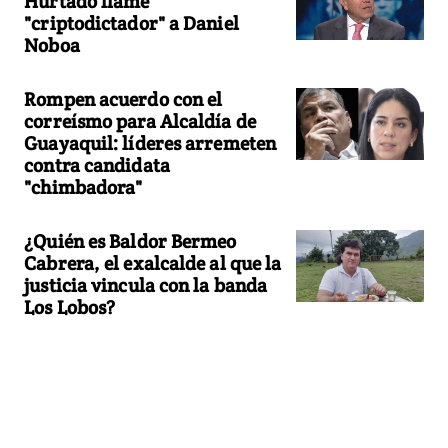
Hurtado llame
"criptodictador" a Daniel
Noboa
Rompen acuerdo con el
correísmo para Alcaldía de
Guayaquil: líderes arremeten
contra candidata
"chimbadora"
¿Quién es Baldor Bermeo
Cabrera, el exalcalde al que la
justicia vincula con la banda
Los Lobos?